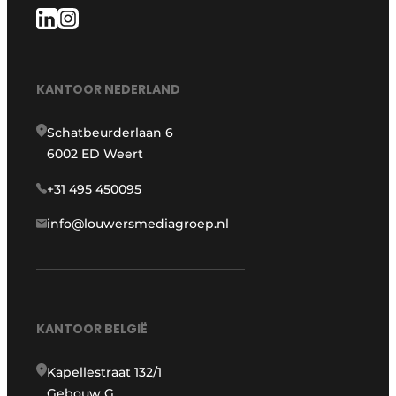
KANTOOR NEDERLAND
Schatbeurderlaan 6
6002 ED Weert
+31 495 450095
info@louwersmediagroep.nl
KANTOOR BELGIË
Kapellestraat 132/1
Gebouw G