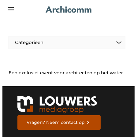
NL
be-FR
Categorieën
Een exclusief event voor architecten op het water.
Vragen? Neem contact op