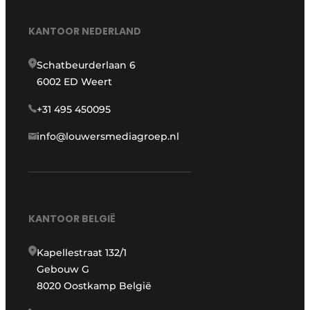
KANTOOR NEDERLAND
Schatbeurderlaan 6
6002 ED Weert
+31 495 450095
info@louwersmediagroep.nl
KANTOOR BELGIË
Kapellestraat 132/1
Gebouw G
8020 Oostkamp België