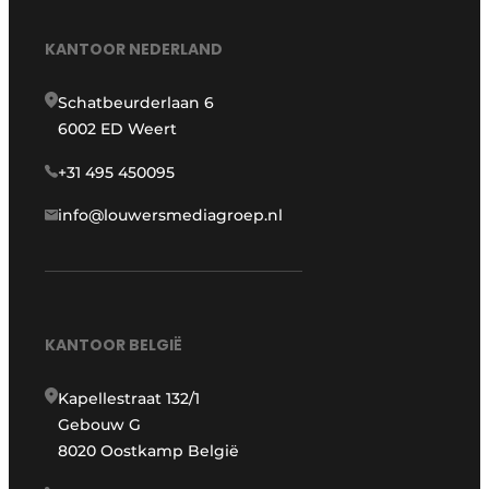
KANTOOR NEDERLAND
Schatbeurderlaan 6
6002 ED Weert
+31 495 450095
info@louwersmediagroep.nl
KANTOOR BELGIË
Kapellestraat 132/1
Gebouw G
8020 Oostkamp België