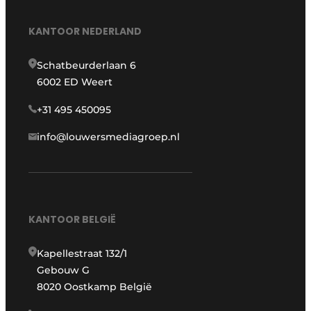
KANTOOR NEDERLAND
Schatbeurderlaan 6
6002 ED Weert
+31 495 450095
info@louwersmediagroep.nl
KANTOOR BELGIË
Kapellestraat 132/1
Gebouw G
8020 Oostkamp België