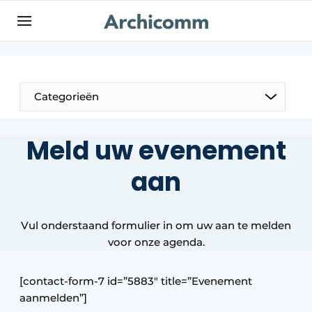
NL
be-FR
Categorieën
Meld uw evenement
aan
Vul onderstaand formulier in om uw aan te melden
voor onze agenda.
[contact-form-7 id=”5883″ title=”Evenement
aanmelden”]