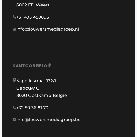
6002 ED Weert
+31 495 450095
info@louwersmediagroep.nl
KANTOOR BELGIË
Kapellestraat 132/1
Gebouw G
8020 Oostkamp België
+32 50 36 81 70
info@louwersmediagroep.be