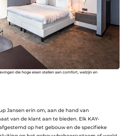
vingen die hoge eisen stellen aan comfort, welzijn en
up Jansen erin om, aan de hand van
at van de klant aan te bieden. Elk KAY-
afgestemd op het gebouw en de specifieke
sluiting op het gebouwbeheersysteem of werkt