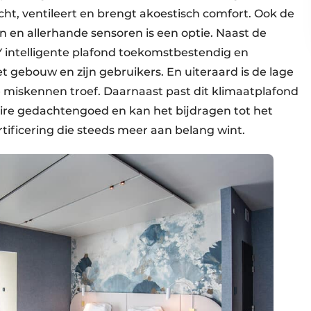
icht, ventileert en brengt akoestisch comfort. Ook de
n en allerhande sensoren is een optie. Naast de
AY intelligente plafond toekomstbestendig en
 gebouw en zijn gebruikers. En uiteraard is de lage
 miskennen troef. Daarnaast past dit klimaatplafond
ire gedachtengoed en kan het bijdragen tot het
ficering die steeds meer aan belang wint.