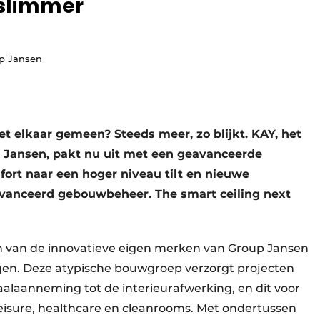
 slimmer
up Jansen
 elkaar gemeen? Steeds meer, zo blijkt. KAY, het
 Jansen, pakt nu uit met een geavanceerde
ort naar een hoger niveau tilt en nieuwe
avanceerd gebouwbeheer. The smart ceiling next
n van de innovatieve eigen merken van Group Jansen
ngen. Deze atypische bouwgroep verzorgt projecten
taalaanneming tot de interieurafwerking, en dit voor
 leisure, healthcare en cleanrooms. Met ondertussen