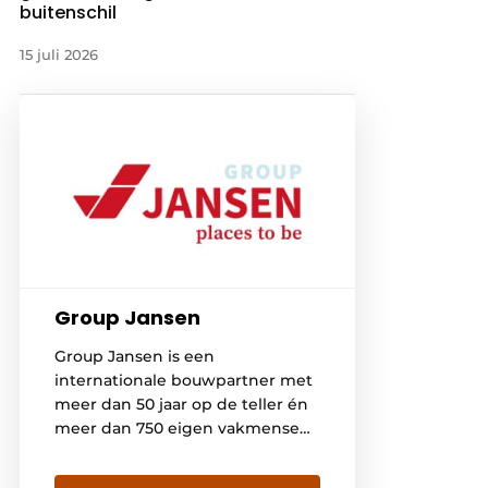
buitenschil
15 juli 2026
Group Jansen
Group Jansen is een
internationale bouwpartner met
meer dan 50 jaar op de teller én
meer dan 750 eigen vakmensen.
Als buitenbeentje in de bouw
denken wij van binnen naar