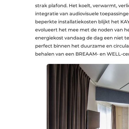
strak plafond. Het koelt, verwarmt, verl
integratie van audiovisuele toepassinge
beperkte installatiekosten blijkt het K
evolueert het mee met de noden van het
energiekost vandaag de dag een niet te
perfect binnen het duurzame en circula
behalen van een BREAAM- en WELL-certi