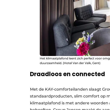
Het klimaatplafond leent zich perfect voor omge
duurzaamheid. (Hotel Van der Valk, Gent)
Draadloos en connected
Met de KAY-comforteilanden slaagt Gro
standaardproducten, slim comfort op ma
klimaatplafond is met andere woorden 
behoeften. Group Jansen maakt de aan