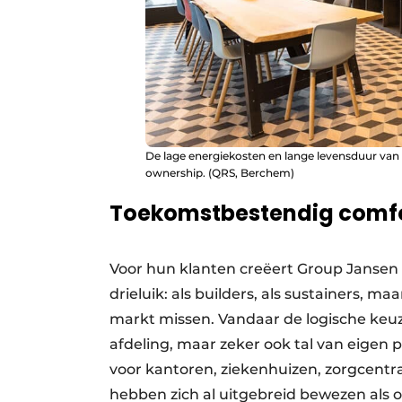
De lage energiekosten en lange levensduur van h
ownership. (QRS, Berchem)
Toekomstbestendig comf
Voor hun klanten creëert Group Jansen s
drieluik: als builders, als sustainers, m
markt missen. Vandaar de logische keuz
afdeling, maar zeker ook tal van eige
voor kantoren, ziekenhuizen, zorgcentr
hebben zich al uitgebreid bewezen als 