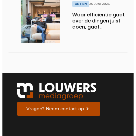
DE PEN
25 JUNI 2026
Waar efficiëntie gaat
over de dingen juist
doen, gaat
sufficiëntie over de
juiste dingen doen
Vragen? Neem contact op