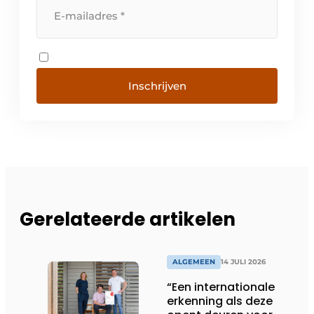
Inschrijven
Gerelateerde artikelen
ALGEMEEN
14 JULI 2026
“Een internationale
erkenning als deze