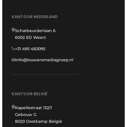
KANTOOR NEDERLAND
Schatbeurderlaan 6
6002 ED Weert
+31 495 450095
info@louwersmediagroep.nl
KANTOOR BELGIË
Kapellestraat 132/1
Gebouw G
8020 Oostkamp België