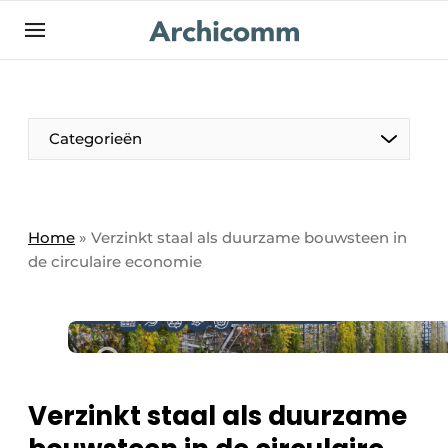
NL
be-FR
Categorieën
Home
»
Verzinkt staal als duurzame bouwsteen in
de circulaire economie
Verzinkt staal als duurzame