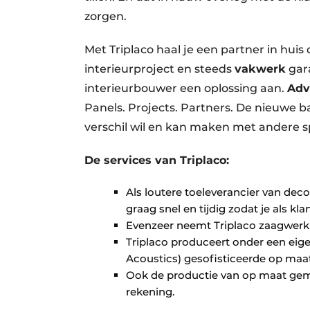
zorgen.
Met Triplaco haal je een partner in huis
interieurproject en steeds
vakwerk
gara
interieurbouwer een oplossing aan.
Adv
Panels. Projects. Partners. De nieuwe ba
verschil wil en kan maken met andere s
De services van Triplaco:
Als loutere toeleverancier van decor
graag snel en tijdig zodat je als k
Evenzeer neemt Triplaco zaagwerk 
Triplaco produceert onder een eig
Acoustics) gesofisticeerde op ma
Ook de productie van op maat gem
rekening.