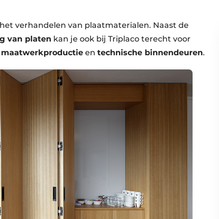
 het verhandelen van plaatmaterialen. Naast de
ng van platen
kan je ook bij Triplaco terecht voor
maatwerkproductie
en
technische binnendeuren
.