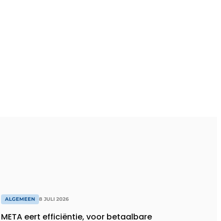
ALGEMEEN
8 JULI 2026
META eert efficiëntie, voor betaalbare