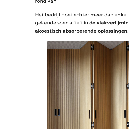
rond kan
Het bedrijf doet echter meer dan enkel
gekende specialiteit in
de vlakverlijmi
akoestisch absorberende oplossingen,