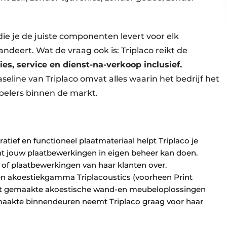
 die je de juiste componenten levert voor elk
ndeert. Wat de vraag ook is: Triplaco reikt de
ies, service en dienst-na-verkoop inclusief.
seline van Triplaco omvat alles waarin het bedrijf het
pelers binnen de markt.
atief en functioneel plaatmateriaal helpt Triplaco je
lant jouw plaatbewerkingen in eigen beheer kan doen.
of plaatbewerkingen van haar klanten over.
en akoestiekgamma Triplacoustics (voorheen Print
at gemaakte akoestische wand-en meubeloplossingen
aakte binnendeuren neemt Triplaco graag voor haar