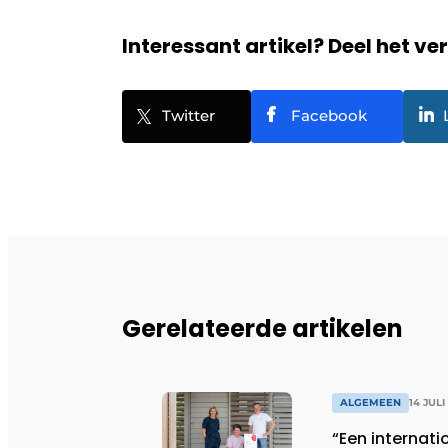
Interessant artikel? Deel het ve
Twitter
Facebook
Gerelateerde artikelen
ALGEMEEN
14 JULI
“Een internati