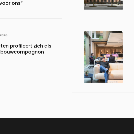
voor ons”
 2026
en profileert zich als
ke bouwcompagnon