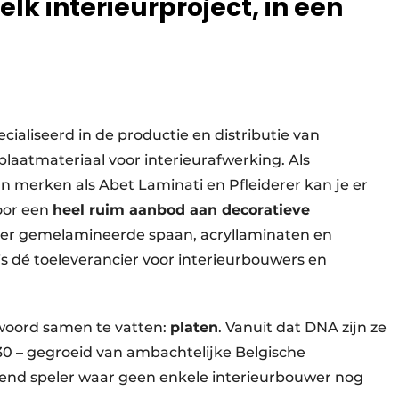
elk interieurproject, in een
ecialiseerd in de productie en distributie van
laatmateriaal voor interieurafwerking. Als
 merken als Abet Laminati en Pfleiderer kan je er
voor een
heel ruim aanbod aan decoratieve
ver gemelamineerde spaan, acryllaminaten en
s dé toeleverancier voor interieurbouwers en
 woord samen te vatten:
platen
. Vanuit dat DNA zijn ze
830 – gegroeid van ambachtelijke Belgische
end speler waar geen enkele interieurbouwer nog