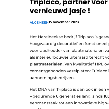
Triplaco, partner voor 
vernieuwd jasje !
15 november 2023
ALGEMEEN
Het Harelbeekse bedrijf Triplaco is gesp
hoogwaardig decoratief en functioneel p
voorraadhouder van plaatmaterialen van
als interieurbouwer uiteraard terecht 
plaatmaterialen.
Van kwalitatief HPL o
cementgebonden vezelplaten: Triplaco i
aannemingsbedrijven.
Het DNA van Triplaco is dan ook in één
– gedurende 6 generaties lang, sinds 1
eenmanszaak tot een innovatieve high-