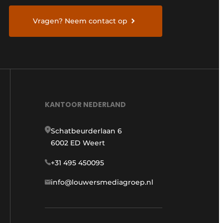
Vragen? Neem contact op
KANTOOR NEDERLAND
Schatbeurderlaan 6
6002 ED Weert
+31 495 450095
info@louwersmediagroep.nl