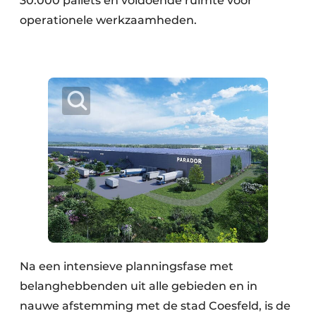
30.000 pallets en voldoende ruimte voor
operationele werkzaamheden.
Na een intensieve planningsfase met
belanghebbenden uit alle gebieden en in
nauwe afstemming met de stad Coesfeld, is de