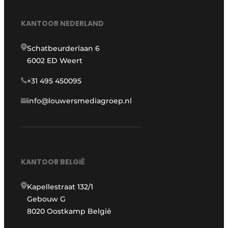
KANTOOR NEDERLAND
Schatbeurderlaan 6
6002 ED Weert
+31 495 450095
info@louwersmediagroep.nl
KANTOOR BELGIË
Kapellestraat 132/1
Gebouw G
8020 Oostkamp België