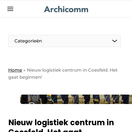
NL
be-FR
Categorieën
Home
»
Nieuw logistiek centrum in Coesfeld. Het
gaat beginnen!
Nieuw logistiek centrum in