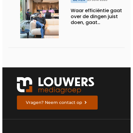
Waar efficiëntie gaat
over de dingen juist
doen, gaat
sufficiëntie over de
juiste dingen doen
Vragen? Neem contact op