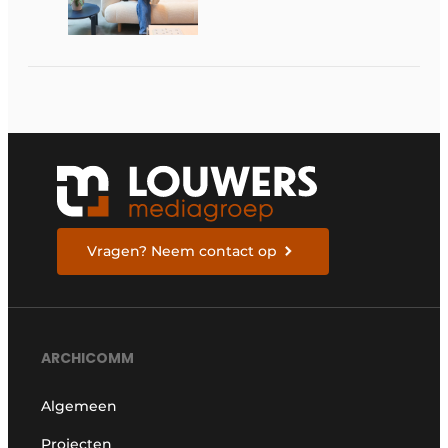
sufficiëntie over de
juiste dingen doen
Vragen? Neem contact op
ARCHICOMM
Algemeen
Projecten