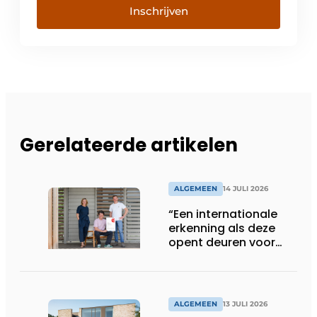
Inschrijven
Gerelateerde artikelen
ALGEMEEN
14 JULI 2026
“Een internationale
erkenning als deze
opent deuren voor
ons”
ALGEMEEN
13 JULI 2026