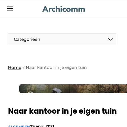
NL
be-FR
Categorieën
Home
»
Naar kantoor in je eigen tuin
Naar kantoor in je eigen tuin
29 april 2021
ALGEMEEN