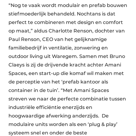
“Nog te vaak wordt modulair en prefab bouwen
stiefmoederlijk behandeld. Nochtans is dat
perfect te combineren met design en comfort
op maat,” aldus Charlotte Renson, dochter van
Paul Renson, CEO van het gelijknamige
familiebedrijf in ventilatie, zonwering en
outdoor living uit Waregem. Samen met Bruno
Claeys is zij de drijvende kracht achter Amani
Spaces, een start-up die komaf wil maken met
de perceptie van het ‘prefab kantoor als
container in de tuin’. “Met Amani Spaces
streven we naar de perfecte combinatie tussen
industriële efficiëntie enerzijds en
hoogwaardige afwerking anderzijds. De
modulaire units worden als een ‘plug & play’
systeem snel en onder de beste