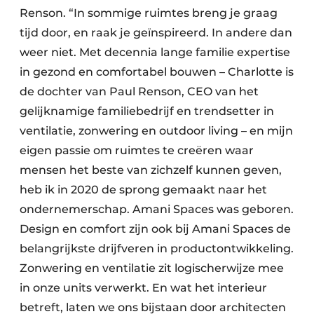
Renson. “In sommige ruimtes breng je graag
tijd door, en raak je geïnspireerd. In andere dan
weer niet. Met decennia lange familie expertise
in gezond en comfortabel bouwen – Charlotte is
de dochter van Paul Renson, CEO van het
gelijknamige familiebedrijf en trendsetter in
ventilatie, zonwering en outdoor living – en mijn
eigen passie om ruimtes te creëren waar
mensen het beste van zichzelf kunnen geven,
heb ik in 2020 de sprong gemaakt naar het
ondernemerschap. Amani Spaces was geboren.
Design en comfort zijn ook bij Amani Spaces de
belangrijkste drijfveren in productontwikkeling.
Zonwering en ventilatie zit logischerwijze mee
in onze units verwerkt. En wat het interieur
betreft, laten we ons bijstaan door architecten