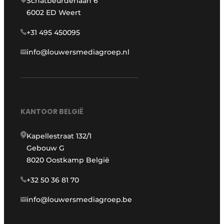
Schatbeurderlaan 6
6002 ED Weert
+31 495 450095
info@louwersmediagroep.nl
KANTOOR BELGIË
Kapellestraat 132/1
Gebouw G
8020 Oostkamp België
+32 50 36 81 70
info@louwersmediagroep.be