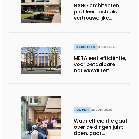
NANO architecten
profileert zich als
vertrouwelijke
bouwcompagnon
ALGEMEEN
8 JULI 2026
META eert efficiëntie,
voor betaalbare
bouwkwaliteit
DE PEN
25 JUNI 2026
Waar efficiëntie gaat
over de dingen juist
doen, gaat