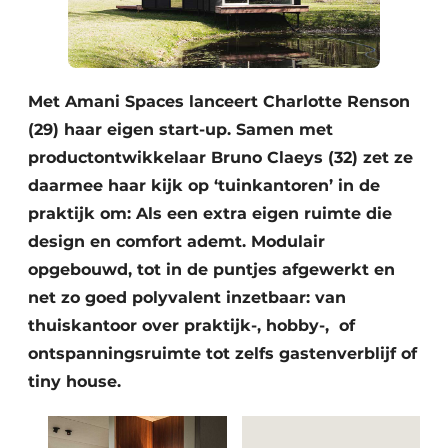
Met Amani Spaces lanceert Charlotte Renson
(29) haar eigen start-up. Samen met
productontwikkelaar Bruno Claeys (32) zet ze
daarmee haar kijk op ‘tuinkantoren’ in de
praktijk om: Als een extra eigen ruimte die
design en comfort ademt. Modulair
opgebouwd, tot in de puntjes afgewerkt en
net zo goed polyvalent inzetbaar: van
thuiskantoor over praktijk-, hobby-, of
ontspanningsruimte tot zelfs gastenverblijf of
tiny house.