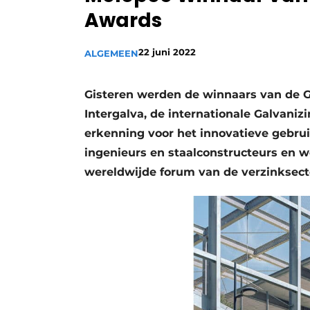
Awards
22 juni 2022
ALGEMEEN
Gisteren werden de winnaars van de 
Intergalva, de internationale Galvani
erkenning voor het innovatieve gebrui
ingenieurs en staalconstructeurs en 
wereldwijde forum van de verzinksecto