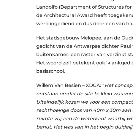
Landolfo (Department of Structures for 
de Architectural Award heeft toegekend
werd ingediend en dus door één van haa
Het stadsgebouw Melopee, aan de Oude 
gedicht van de Antwerpse dichter Paul 
buitenkamer: een raster van verzinkt st
Het woord zelf betekent ook ‘klankgedic
basisschool.
Willem Van Besien – XDGA: “
Het concep
ontstaan omdat de site te klein was vo
Uiteindelijk kozen we voor een compact
rechthoekige doos van 40m x 30m aan de
ruimte vrij aan de waterkant waarbij 
benut. Het was van in het begin duideli