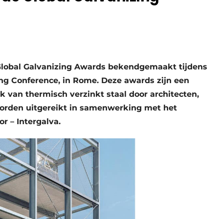
Global Galvanizing Awards bekendgemaakt tijdens
zing Conference, in Rome. Deze awards zijn een
k van thermisch verzinkt staal door architecten,
worden uitgereikt in samenwerking met het
r – Intergalva.