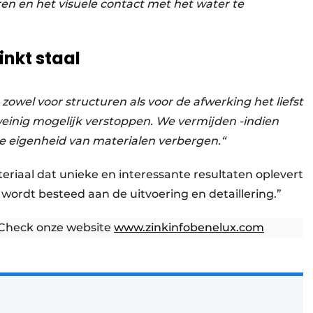
n en het visuele contact met het water te
inkt staal
zowel voor structuren als voor de afwerking het liefst
weinig mogelijk verstoppen. We vermijden -indien
e eigenheid van materialen verbergen.“
eriaal dat unieke en interessante resultaten oplevert
ordt besteed aan de uitvoering en detaillering.”
 Check onze website
www.zinkinfobenelux.com