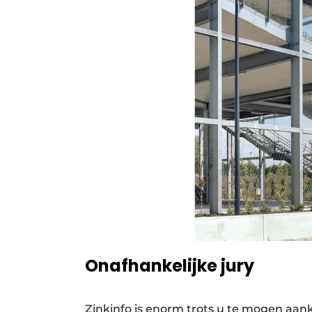
Onafhankelijke jury
Zinkinfo is enorm trots u te mogen aanko