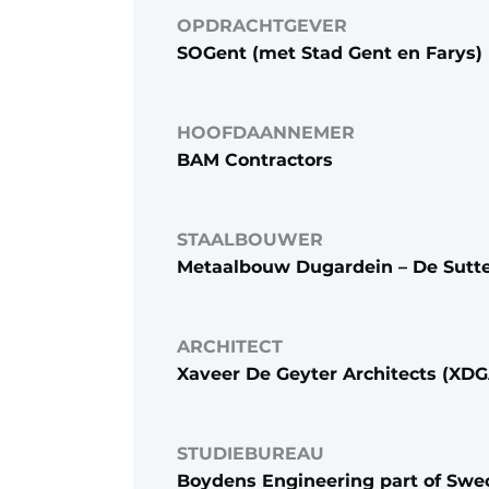
OPDRACHTGEVER
SOGent (met Stad Gent en Farys)
HOOFDAANNEMER
BAM Contractors
STAALBOUWER
Metaalbouw Dugardein – De Sutt
ARCHITECT
Xaveer De Geyter Architects (XDG
STUDIEBUREAU
Boydens Engineering part of Swe