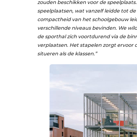
zouden beschikken voor de speelplaats. 
speelplaatsen, wat vanzelf leidde tot d
compactheid van het schoolgebouw leidt
verschillende niveaus bevinden. We wil
de sporthal zich voortdurend via de bi
verplaatsen. Het stapelen zorgt ervoor 
situeren als de klassen.”