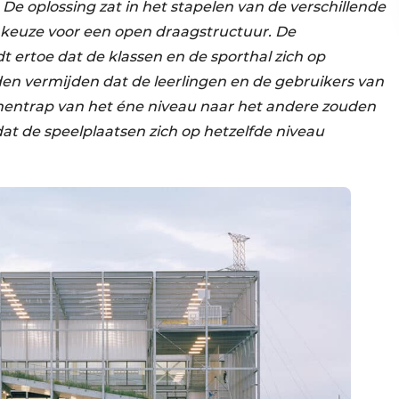
De oplossing zat in het stapelen van de verschillende
e keuze voor een open draagstructuur. De
 ertoe dat de klassen en de sporthal zich op
den vermijden dat de leerlingen en de gebruikers van
nnentrap van het éne niveau naar het andere zouden
dat de speelplaatsen zich op hetzelfde niveau