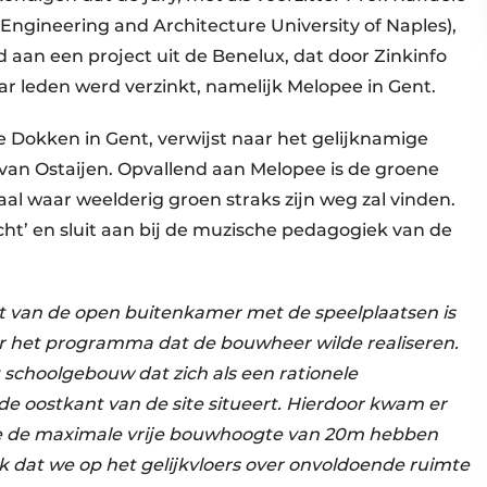
Engineering and Architecture University of Naples),
 aan een project uit de Benelux, dat door Zinkinfo
r leden werd verzinkt, namelijk Melopee in Gent.
Dokken in Gent, verwijst naar het gelijknamige
van Ostaijen. Opvallend aan Melopee is de groene
aal waar weelderig groen straks zijn weg zal vinden.
ht’ en sluit aan bij de muzische pedagogiek van de
t van de open buitenkamer met de speelplaatsen is
or het programma dat de bouwheer wilde realiseren.
 schoolgebouw dat zich als een rationele
 oostkant van de site situeert. Hierdoor kwam er
we de maximale vrije bouwhoogte van 20m hebben
jk dat we op het gelijkvloers over onvoldoende ruimte