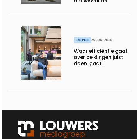
bouwkwaliteit
DE PEN
25 JUNI 2026
Waar efficiëntie gaat
over de dingen juist
doen, gaat
sufficiëntie over de
juiste dingen doen