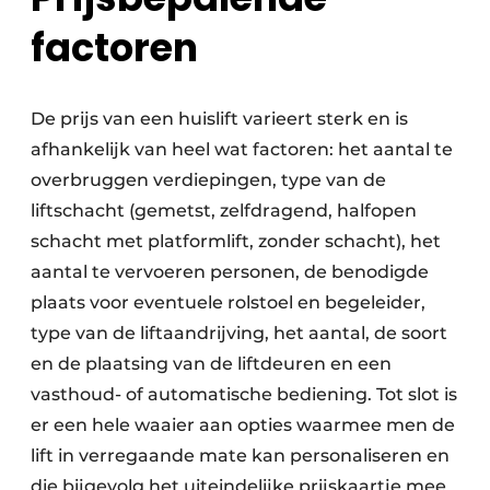
factoren
De prijs van een huislift varieert sterk en is
afhankelijk van heel wat factoren: het aantal te
overbruggen verdiepingen, type van de
liftschacht (gemetst, zelfdragend, halfopen
schacht met platformlift, zonder schacht), het
aantal te vervoeren personen, de benodigde
plaats voor eventuele rolstoel en begeleider,
type van de liftaandrijving, het aantal, de soort
en de plaatsing van de liftdeuren en een
vasthoud- of automatische bediening. Tot slot is
er een hele waaier aan opties waarmee men de
lift in verregaande mate kan personaliseren en
die bijgevolg het uiteindelijke prijskaartje mee