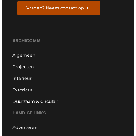
Vragen? Neem contact op
ARCHICOMM
Algemeen
Projecten
Interieur
Exterieur
Duurzaam & Circulair
HANDIGE LINKS
Adverteren