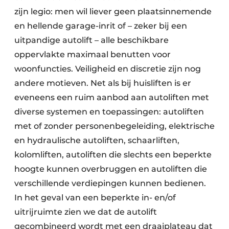
zijn legio: men wil liever geen plaatsinnemende
en hellende garage-inrit of – zeker bij een
uitpandige autolift – alle beschikbare
oppervlakte maximaal benutten voor
woonfuncties. Veiligheid en discretie zijn nog
andere motieven. Net als bij huisliften is er
eveneens een ruim aanbod aan autoliften met
diverse systemen en toepassingen: autoliften
met of zonder personenbegeleiding, elektrische
en hydraulische autoliften, schaarliften,
kolomliften, autoliften die slechts een beperkte
hoogte kunnen overbruggen en autoliften die
verschillende verdiepingen kunnen bedienen.
In het geval van een beperkte in- en/of
uitrijruimte zien we dat de autolift
gecombineerd wordt met een draaiplateau dat