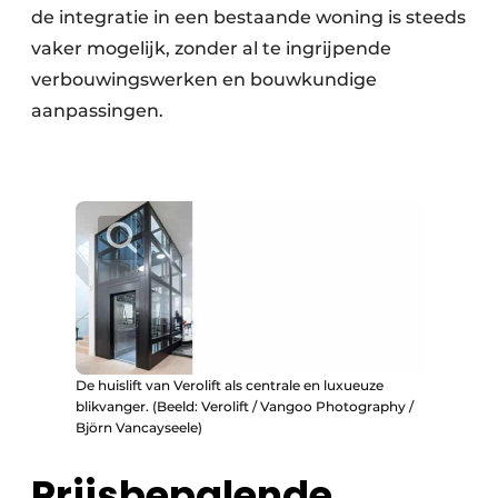
de integratie in een bestaande woning is steeds
vaker mogelijk, zonder al te ingrijpende
verbouwingswerken en bouwkundige
aanpassingen.
De huislift van Verolift als centrale en luxueuze
blikvanger. (Beeld: Verolift / Vangoo Photography /
Björn Vancayseele)
Prijsbepalende