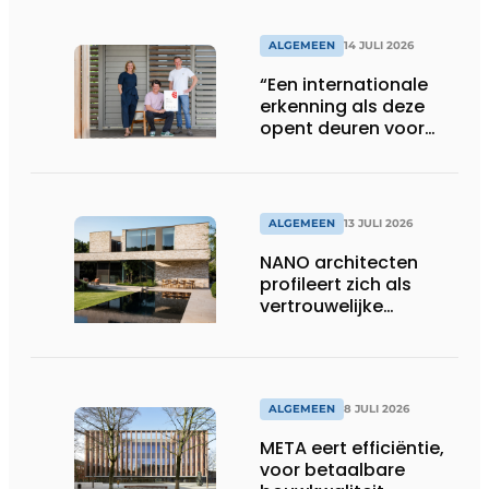
ALGEMEEN
14 JULI 2026
“Een internationale
erkenning als deze
opent deuren voor
ons”
ALGEMEEN
13 JULI 2026
NANO architecten
profileert zich als
vertrouwelijke
bouwcompagnon
ALGEMEEN
8 JULI 2026
META eert efficiëntie,
voor betaalbare