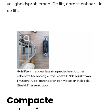
veiligheidsproblemen. De lift, onmiskenbaar… in
de lift.
Huisliften met gearless magnetische motor en
kabelloze technologie, zoals deze H300 huislift van
Thyssenkrupp, garanderen een vlotte en stille reis.
(Beeld:Thyssenkrupp)
Compacte