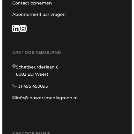
Contact opnemen
Abonnement aanvragen
KANTOOR NEDERLAND
Schatbeurderlaan 6
6002 ED Weert
+31 495 450095
info@louwersmediagroep.nl
KANTOOR BELGIË