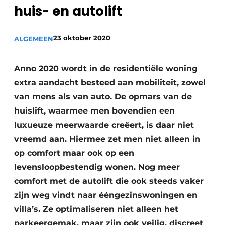
huis- en autolift
23 oktober 2020
ALGEMEEN
Anno 2020 wordt in de residentiële woning
extra aandacht besteed aan mobiliteit, zowel
van mens als van auto. De opmars van de
huislift, waarmee men bovendien een
luxueuze meerwaarde creëert, is daar niet
vreemd aan. Hiermee zet men niet alleen in
op comfort maar ook op een
levensloopbestendig wonen. Nog meer
comfort met de autolift die ook steeds vaker
zijn weg vindt naar ééngezinswoningen en
villa’s. Ze optimaliseren niet alleen het
parkeergemak, maar zijn ook veilig, discreet