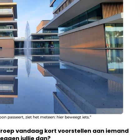
 passeert, ziet het meteen: hier beweegt iets.”
agroep vandaag kort voorstellen aan iemand
zeggen jullie dan?