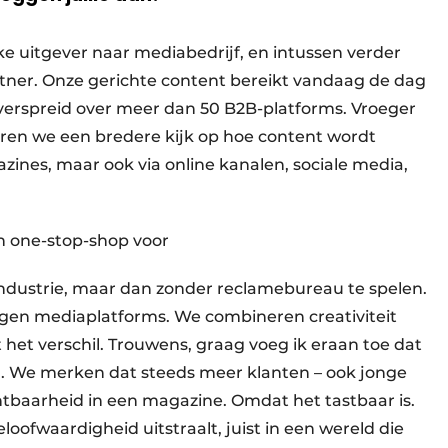
ke uitgever naar mediabedrijf, en intussen verder
tner. Onze gerichte content bereikt vandaag de dag
 verspreid over meer dan 50 B2B-platforms. Vroeger
teren we een bredere kijk op hoe content wordt
nes, maar ook via online kanalen, sociale media,
n one-stop-shop voor
ndustrie, maar dan zonder reclamebureau te spelen.
igen mediaplatforms. We combineren creativiteit
het verschil. Trouwens, graag voeg ik eraan toe dat
el. We merken dat steeds meer klanten – ook jonge
tbaarheid in een magazine. Omdat het tastbaar is.
loofwaardigheid uitstraalt, juist in een wereld die