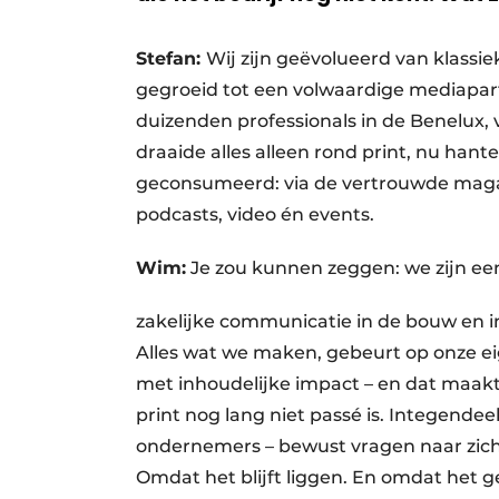
Stefan:
Wij zijn geëvolueerd van klassie
gegroeid tot een volwaardige mediapar
duizenden professionals in de Benelux,
draaide alles alleen rond print, nu han
geconsumeerd: via de vertrouwde magazi
podcasts, video én events.
Wim:
Je zou kunnen zeggen: we zijn ee
zakelijke communicatie in de bouw en i
Alles wat we maken, gebeurt op onze e
met inhoudelijke impact – en dat maakt 
print nog lang niet passé is. Integende
ondernemers – bewust vragen naar zich
Omdat het blijft liggen. En omdat het ge