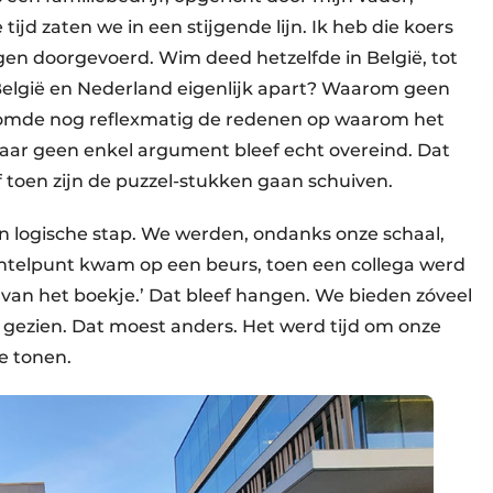
 tijd zaten we in een stijgende lijn. Ik heb die koers
gen doorgevoerd. Wim deed hetzelfde in België, tot
elgië en Nederland eigenlijk apart? Waarom geen
 somde nog reflexmatig de redenen op waarom het
aar geen enkel argument bleef echt overeind. Dat
toen zijn de puzzel-stukken gaan schuiven.
en logische stap. We werden, ondanks onze schaal,
kantelpunt kwam op een beurs, toen een collega werd
 van het boekje.’ Dat bleef hangen. We bieden zóveel
gezien. Dat moest anders. Het werd tijd om onze
e tonen.