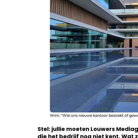
Wim: “Wie ons nieuwe kantoor bezoekt of gewoon
Stel: jullie moeten Louwers Medi
die het bedrijf nog niet kent. Wat 