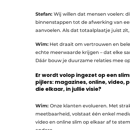
Stefan:
Wij willen dat mensen voelen: d
binnenstappen tot de afwerking van ee
aanvoelen. Als dat totaalplaatje juist z
Wim:
Het draait om vertrouwen en bele
echte meerwaarde krijgen – dat elke s
Dáár bouw je duurzame relaties mee op
Er wordt volop ingezet op een sli
pijlers: magazines, online, video
die elkaar, in jullie visie?
Wim:
Onze klanten evolueren. Met str
meetbaarheid, volstaat één enkel mediu
video en online slim op elkaar af te st