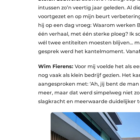
intussen zo’n veertig jaar geleden. Al die
voortgezet en op mijn beurt verbeterin
hij op een dag vroeg: Waarom werken B
één verhaal, met één sterke ploeg? Ik
wél twee entiteiten moesten blijven… m
gesprek werd het kantelmoment. Vanaf 
Wim Fierens:
Voor mij voelde het als e
nog vaak als klein bedrijf gezien. Het 
aangesproken met: ‘Ah, jij bent de man
meer, maar dat werd simpelweg niet zo 
slagkracht en meerwaarde duidelijker t