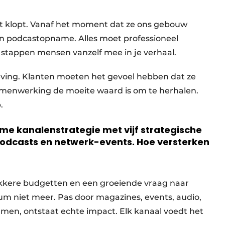
it klopt. Vanaf het moment dat ze ons gebouw
n podcastopname. Alles moet professioneel
it, stappen mensen vanzelf mee in je verhaal.
ving. Klanten moeten het gevoel hebben dat ze
amenwerking de moeite waard is om te herhalen.
.
mme kanalenstrategie met vijf strategische
, podcasts en netwerk-events. Hoe versterken
akkere budgetten en een groeiende vraag naar
m niet meer. Pas door magazines, events, audio,
emmen, ontstaat echte impact. Elk kanaal voedt het