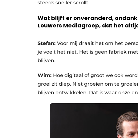
steeds sneller scrollt.
Wat blijft er onveranderd, ondank
Louwers Mediagroep, dat het altijd
Stefan:
Voor mij draait het om het persoo
je voelt het niet. Het is geen fabriek m
blijven.
Wim:
Hoe digitaal of groot we ook worde
groei zit diep. Niet groeien om te groe
blijven ontwikkelen. Dat is waar onze 