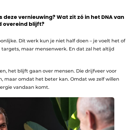
s deze vernieuwing? Wat zit zó in het DNA van
 overeind blijft?
nlijke. Dit werk kun je niet half doen – je voelt het of
et targets, maar mensenwerk. En dat zal het altijd
n, het blijft gaan over mensen. Die drijfveer voor
ien, maar omdat het beter kan. Omdat we zelf willen
energie vandaan komt.