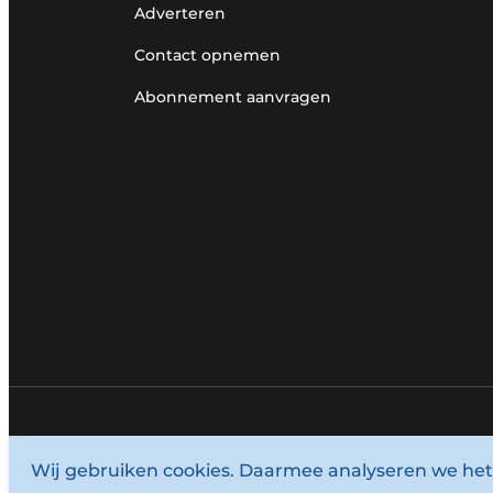
Adverteren
Contact opnemen
Abonnement aanvragen
© 1987 - 2026 Louwersmediagroep.
Wij gebruiken cookies. Daarmee analyseren we het