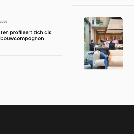
 2026
en profileert zich als
ke bouwcompagnon