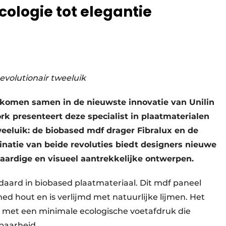
cologie tot elegantie
evolutionair tweeluik
 komen samen in de nieuwste innovatie van Unilin
k presenteert deze specialist in plaatmaterialen
weeluik: de biobased mdf drager Fibralux en de
natie van beide revoluties biedt designers nieuwe
ardige en visueel aantrekkelijke ontwerpen.
daard in biobased plaatmateriaal. Dit mdf paneel
d hout en is verlijmd met natuurlijke lijmen. Het
r met een minimale ecologische voetafdruk die
kbaarheid.