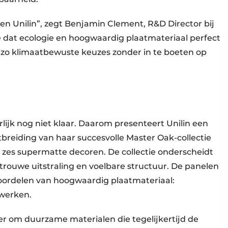
n Unilin”, zegt Benjamin Clement, R&D Director bij
e dat ecologie en hoogwaardig plaatmateriaal perfect
zo klimaatbewuste keuzes zonder in te boeten op
ijk nog niet klaar. Daarom presenteert Unilin een
itbreiding van haar succesvolle Master Oak-collectie
 zes supermatte decoren. De collectie onderscheidt
rouwe uitstraling en voelbare structuur. De panelen
oordelen van hoogwaardig plaatmateriaal:
rwerken.
r om duurzame materialen die tegelijkertijd de