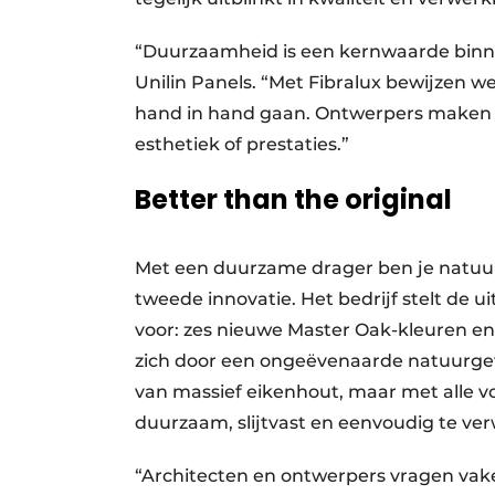
“Duurzaamheid is een kernwaarde binne
Unilin Panels. “Met Fibralux bewijzen w
hand in hand gaan. Ontwerpers maken 
esthetiek of prestaties.”
Better than the original
Met een duurzame drager ben je natuurl
tweede innovatie. Het bedrijf stelt de u
voor: zes nieuwe Master Oak-kleuren en
zich door een ongeëvenaarde natuurget
van massief eikenhout, maar met alle v
duurzaam, slijtvast en eenvoudig te ve
“Architecten en ontwerpers vragen vake