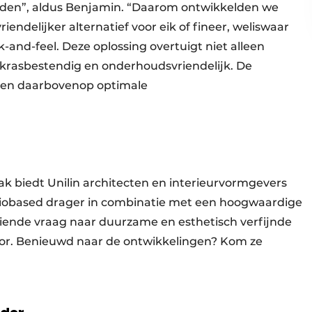
ieden”, aldus Benjamin. “Daarom ontwikkelden we
ndelijker alternatief voor eik of fineer, weliswaar
-and-feel. Deze oplossing overtuigt niet alleen
k krasbestendig en onderhoudsvriendelijk. De
bben daarbovenop optimale
k biedt Unilin architecten en interieurvormgevers
 biobased drager in combinatie met een hoogwaardige
oeiende vraag naar duurzame en esthetisch verfijnde
tor. Benieuwd naar de ontwikkelingen? Kom ze