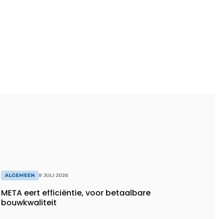
ALGEMEEN
8 JULI 2026
META eert efficiëntie, voor betaalbare
bouwkwaliteit