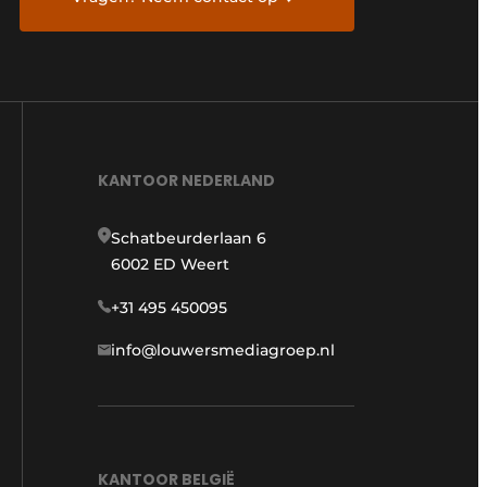
KANTOOR NEDERLAND
Schatbeurderlaan 6
6002 ED Weert
+31 495 450095
info@louwersmediagroep.nl
KANTOOR BELGIË