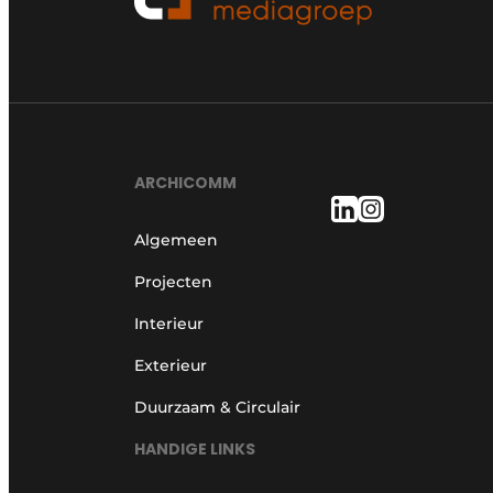
ARCHICOMM
Algemeen
Projecten
Interieur
Exterieur
Duurzaam & Circulair
HANDIGE LINKS