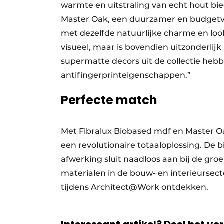
warmte en uitstraling van echt hout b
Master Oak, een duurzamer en budgetvrie
met dezelfde natuurlijke charme en look
visueel, maar is bovendien uitzonderlij
supermatte decors uit de collectie he
antifingerprinteigenschappen.”
Perfecte match
Met Fibralux Biobased mdf en Master Oa
een revolutionaire totaaloplossing. De
afwerking sluit naadloos aan bij de gr
materialen in de bouw- en interieursec
tijdens Architect@Work ontdekken.