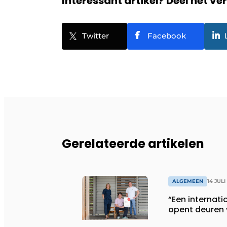
Interessant artikel? Deel het ve
Twitter
Facebook
Gerelateerde artikelen
ALGEMEEN
14 JULI
“Een internati
opent deuren 