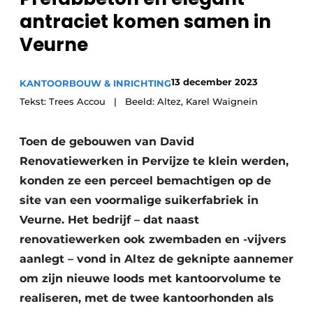
antraciet komen samen in
Veurne
13 december 2023
KANTOORBOUW & INRICHTING
Tekst: Trees Accou | Beeld: Altez, Karel Waignein
Toen de gebouwen van David
Renovatiewerken in Pervijze te klein werden,
konden ze een perceel bemachtigen op de
site van een voormalige suikerfabriek in
Veurne. Het bedrijf – dat naast
renovatiewerken ook zwembaden en -vijvers
aanlegt – vond in Altez de geknipte aannemer
om zijn nieuwe loods met kantoorvolume te
realiseren, met de twee kantoorhonden als