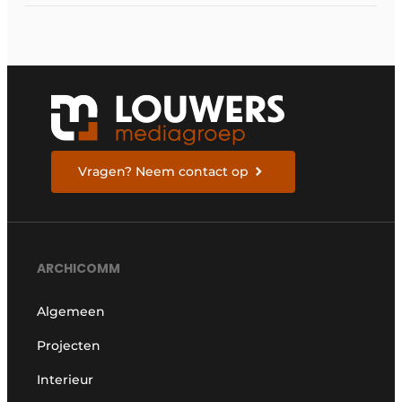
Arlu Divina®
glaswanden
Vragen? Neem contact op
ARCHICOMM
Algemeen
Projecten
Interieur