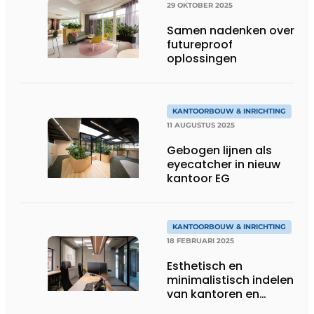
29 OKTOBER 2025
Samen nadenken over
futureproof
oplossingen
KANTOORBOUW & INRICHTING
11 AUGUSTUS 2025
Gebogen lijnen als
eyecatcher in nieuw
kantoor EG
KANTOORBOUW & INRICHTING
18 FEBRUARI 2025
Esthetisch en
minimalistisch indelen
van kantoren en
vergaderzalen met