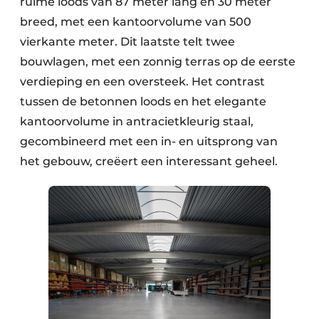
ruime loods van 87 meter lang en 30 meter
breed, met een kantoorvolume van 500
vierkante meter. Dit laatste telt twee
bouwlagen, met een zonnig terras op de eerste
verdieping en een oversteek. Het contrast
tussen de betonnen loods en het elegante
kantoorvolume in antracietkleurig staal,
gecombineerd met een in- en uitsprong van
het gebouw, creëert een interessant geheel.