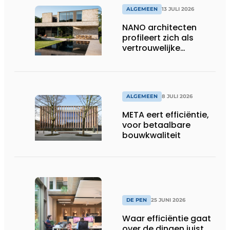
ALGEMEEN
13 JULI 2026
NANO architecten
profileert zich als
vertrouwelijke
bouwcompagnon
ALGEMEEN
8 JULI 2026
META eert efficiëntie,
voor betaalbare
bouwkwaliteit
DE PEN
25 JUNI 2026
Waar efficiëntie gaat
over de dingen juist