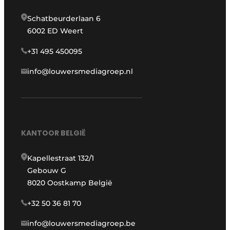
Schatbeurderlaan 6
6002 ED Weert
+31 495 450095
info@louwersmediagroep.nl
KANTOOR BELGIË
Kapellestraat 132/1
Gebouw G
8020 Oostkamp België
+32 50 36 81 70
info@louwersmediagroep.be