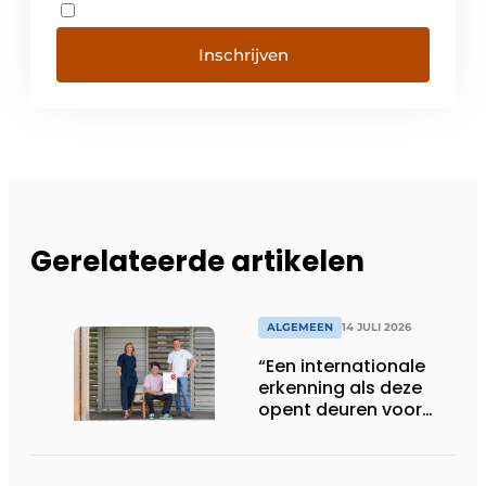
Inschrijven
Gerelateerde artikelen
ALGEMEEN
14 JULI 2026
“Een internationale
erkenning als deze
opent deuren voor
ons”