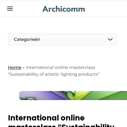
NL
be-FR
Categorieën
Home
»
International online masterclass
“Sustainability of artistic lighting products”
International online