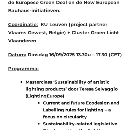
de Europese Green Deal en de New European
Bauhaus-initiatieven.
Coördinatie:
KU Leuven (project partner
Vlaams Gewest, België) + Cluster Groen Licht
Vlaanderen
Datum:
Dinsdag 16/09/2025 13.30u – 17.30 (CET)
Programma:
Masterclass ‘Sustainability of artistic
lighting products’ door Teresa Selvaggio
(LightingEurope)
Current and future Ecodesign and
Labelling rules for lighting – a
focus on circularity
Sustainability-related legislative