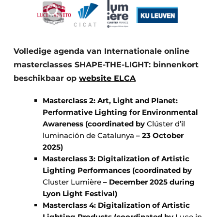
Volledige agenda van Internationale online
masterclasses SHAPE-THE-LIGHT: binnenkort
beschikbaar op
website ELCA
Masterclass 2: Art, Light and Planet:
Performative Lighting for Environmental
Awareness (coordinated by
Clúster d’il
luminación de Catalunya
– 23 October
2025)
Masterclass 3: Digitalization of Artistic
Lighting Performances (coordinated by
Cluster Lumière
– December 2025 during
Lyon Light Festival)
Masterclass 4: Digitalization of Artistic
Lighting Products (coordinated by
Luce in