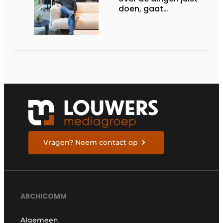
doen, gaat
sufficiëntie over de
juiste dingen doen
Vragen? Neem contact op
ARCHICOMM
Algemeen