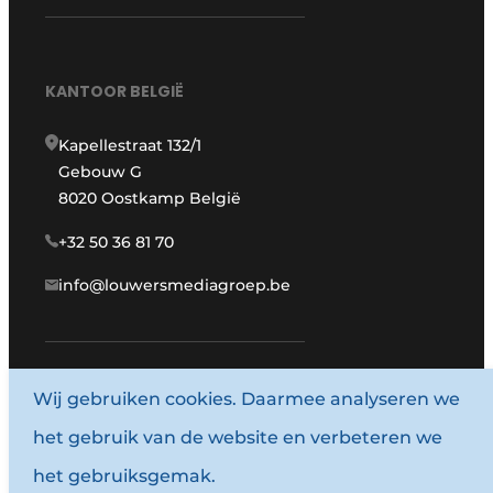
KANTOOR BELGIË
Kapellestraat 132/1
Gebouw G
8020 Oostkamp België
+32 50 36 81 70
info@louwersmediagroep.be
Wij gebruiken cookies. Daarmee analyseren we
www.louwersmediagroep.com
het gebruik van de website en verbeteren we
© 1987 - 2026 Louwersmediagroep.
het gebruiksgemak.
Algemene voorwaarden