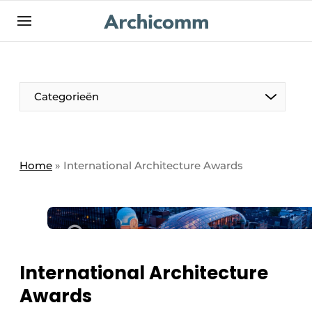
NL
be-FR
Categorieën
Home
»
International Architecture Awards
International Architecture
Awards