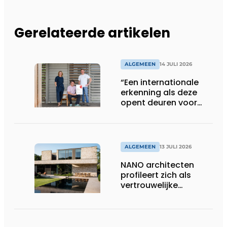
Gerelateerde artikelen
ALGEMEEN
14 JULI 2026
“Een internationale
erkenning als deze
opent deuren voor
ons”
ALGEMEEN
13 JULI 2026
NANO architecten
profileert zich als
vertrouwelijke
bouwcompagnon