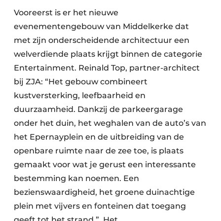
Vooreerst is er het nieuwe
evenementengebouw van Middelkerke dat
met zijn onderscheidende architectuur een
welverdiende plaats krijgt binnen de categorie
Entertainment. Reinald Top, partner-architect
bij ZJA: “Het gebouw combineert
kustversterking, leefbaarheid en
duurzaamheid. Dankzij de parkeergarage
onder het duin, het weghalen van de auto’s van
het Epernayplein en de uitbreiding van de
openbare ruimte naar de zee toe, is plaats
gemaakt voor wat je gerust een interessante
bestemming kan noemen. Een
bezienswaardigheid, het groene duinachtige
plein met vijvers en fonteinen dat toegang
geeft tot het strand.” Het