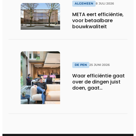
ALGEMEEN
8 JULI 2026
META eert efficiëntie,
voor betaalbare
bouwkwaliteit
DE PEN
25 JUNI 2026
Waar efficiëntie gaat
over de dingen juist
doen, gaat
sufficiëntie over de
juiste dingen doen