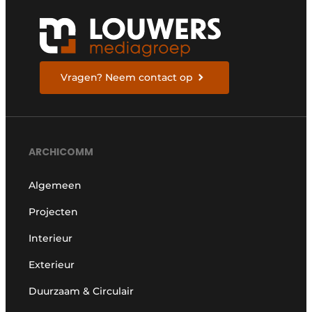
Vragen? Neem contact op
ARCHICOMM
Algemeen
Projecten
Interieur
Exterieur
Duurzaam & Circulair