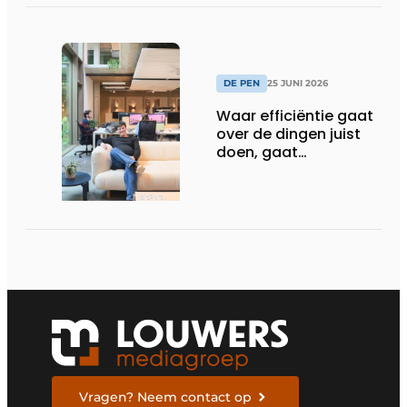
DE PEN
25 JUNI 2026
Waar efficiëntie gaat
over de dingen juist
doen, gaat
sufficiëntie over de
juiste dingen doen
Vragen? Neem contact op