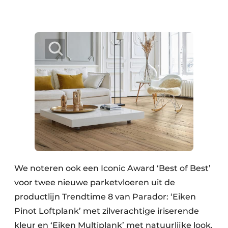
We noteren ook een Iconic Award ‘Best of Best’
voor twee nieuwe parketvloeren uit de
productlijn Trendtime 8 van Parador: ‘Eiken
Pinot Loftplank’ met zilverachtige iriserende
kleur en ‘Eiken Multiplank’ met natuurlijke look.