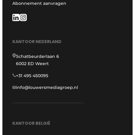
Abonnement aanvragen
KANTOOR NEDERLAND
Schatbeurderlaan 6
6002 ED Weert
+31 495 450095
info@louwersmediagroep.nl
KANTOOR BELGIË