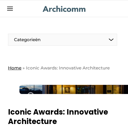
NL
be-FR
Categorieën
Home
»
Iconic Awards: Innovative Architecture
Iconic Awards: Innovative
Architecture