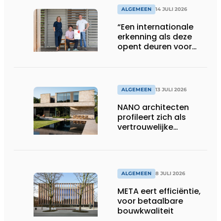
ALGEMEEN
14 JULI 2026
“Een internationale
erkenning als deze
opent deuren voor
ons”
ALGEMEEN
13 JULI 2026
NANO architecten
profileert zich als
vertrouwelijke
bouwcompagnon
ALGEMEEN
8 JULI 2026
META eert efficiëntie,
voor betaalbare
bouwkwaliteit