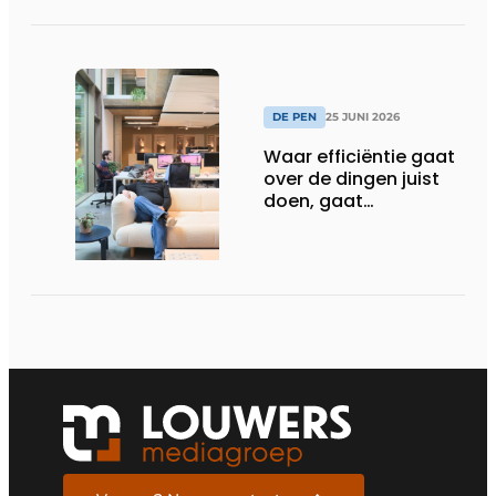
DE PEN
25 JUNI 2026
Waar efficiëntie gaat
over de dingen juist
doen, gaat
sufficiëntie over de
juiste dingen doen