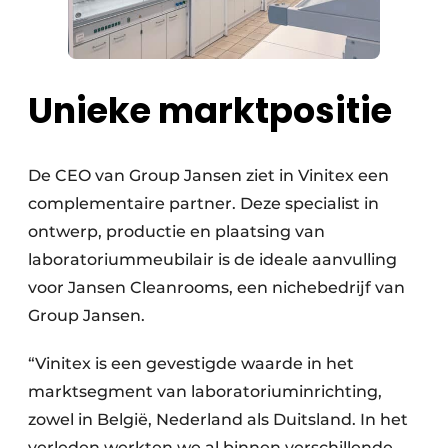
Unieke marktpositie
De CEO van Group Jansen ziet in Vinitex een
complementaire partner. Deze specialist in
ontwerp, productie en plaatsing van
laboratoriummeubilair is de ideale aanvulling
voor Jansen Cleanrooms, een nichebedrijf van
Group Jansen.
“Vinitex is een gevestigde waarde in het
marktsegment van laboratoriuminrichting,
zowel in België, Nederland als Duitsland. In het
verleden werkten we al binnen verschillende