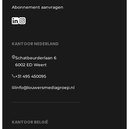
Abonnement aanvragen
KANTOOR NEDERLAND
Schatbeurderlaan 6
6002 ED Weert
+31 495 450095
info@louwersmediagroep.nl
KANTOOR BELGIË