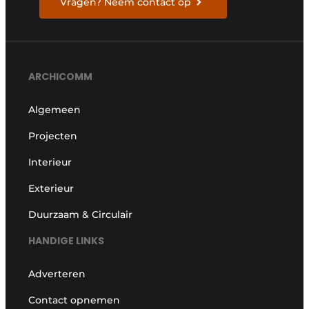
Vragen? Neem contact op
ARCHICOMM
Algemeen
Projecten
Interieur
Exterieur
Duurzaam & Circulair
HANDIGE LINKS
Adverteren
Contact opnemen