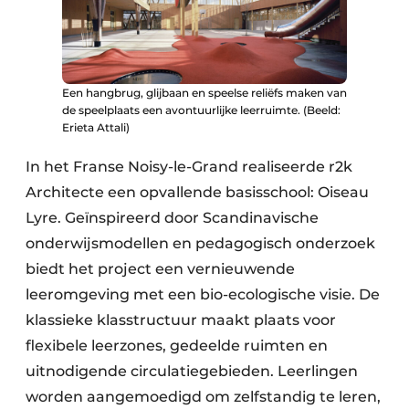
Een hangbrug, glijbaan en speelse reliëfs maken van
de speelplaats een avontuurlijke leerruimte. (Beeld:
Erieta Attali)
In het Franse Noisy-le-Grand realiseerde r2k
Architecte een opvallende basisschool: Oiseau
Lyre. Geïnspireerd door Scandinavische
onderwijsmodellen en pedagogisch onderzoek
biedt het project een vernieuwende
leeromgeving met een bio-ecologische visie. De
klassieke klasstructuur maakt plaats voor
flexibele leerzones, gedeelde ruimten en
uitnodigende circulatiegebieden. Leerlingen
worden aangemoedigd om zelfstandig te leren,