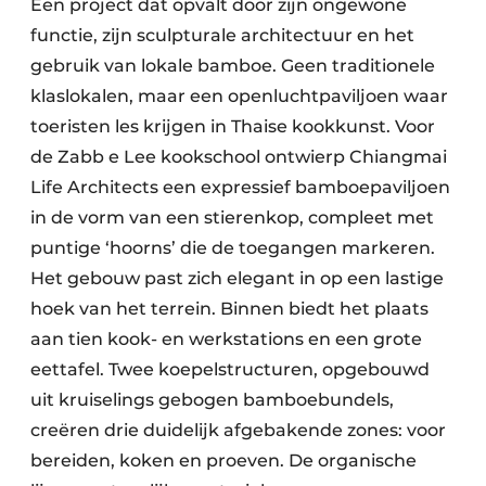
Een project dat opvalt door zijn ongewone
functie, zijn sculpturale architectuur en het
gebruik van lokale bamboe. Geen traditionele
klaslokalen, maar een openluchtpaviljoen waar
toeristen les krijgen in Thaise kookkunst. Voor
de Zabb e Lee kookschool ontwierp Chiangmai
Life Architects een expressief bamboepaviljoen
in de vorm van een stierenkop, compleet met
puntige ‘hoorns’ die de toegangen markeren.
Het gebouw past zich elegant in op een lastige
hoek van het terrein. Binnen biedt het plaats
aan tien kook- en werkstations en een grote
eettafel. Twee koepelstructuren, opgebouwd
uit kruiselings gebogen bamboebundels,
creëren drie duidelijk afgebakende zones: voor
bereiden, koken en proeven. De organische