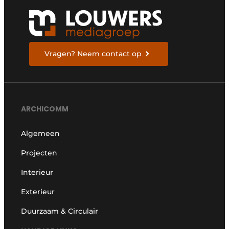
Vragen? Neem contact op
ARCHICOMM
Algemeen
Projecten
Interieur
Exterieur
Duurzaam & Circulair