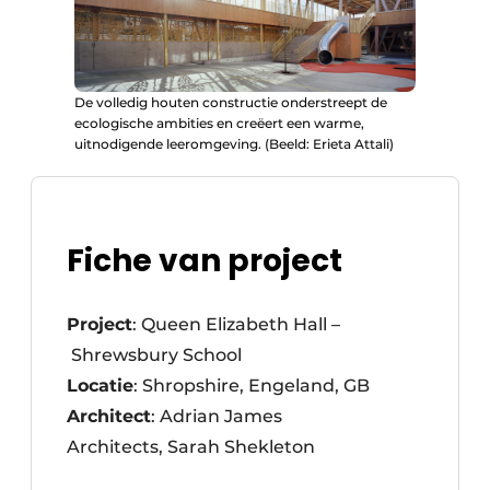
De volledig houten constructie onderstreept de
ecologische ambities en creëert een warme,
uitnodigende leeromgeving. (Beeld: Erieta Attali)
Fiche van project
Project
: Queen Elizabeth Hall –
Shrewsbury School
Locatie
: Shropshire, Engeland, GB
Architect
: Adrian James
Architects, Sarah Shekleton