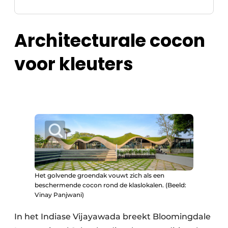
Architecturale cocon
voor kleuters
Het golvende groendak vouwt zich als een
beschermende cocon rond de klaslokalen. (Beeld:
Vinay Panjwani)
In het Indiase Vijayawada breekt Bloomingdale