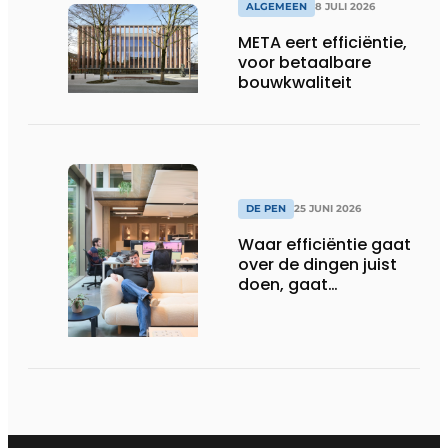
ALGEMEEN
8 JULI 2026
META eert efficiëntie,
voor betaalbare
bouwkwaliteit
DE PEN
25 JUNI 2026
Waar efficiëntie gaat
over de dingen juist
doen, gaat
sufficiëntie over de
juiste dingen doen