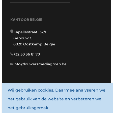
KANTOOR BELGIË
Kapellestraat 132/1
Gebouw G
8020 Oostkamp België
+32 50 36 81 70
info@louwersmediagroep.be
Wij gebruiken cookies. Daarmee analyseren we
www.louwersmediagroep.com
het gebruik van de website en verbeteren we
© 1987 - 2026 Louwersmediagroep.
het gebruiksgemak.
Algemene voorwaarden
Privacy policy