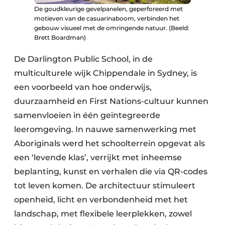
De goudkleurige gevelpanelen, geperforeerd met
motieven van de casuarinaboom, verbinden het
gebouw visueel met de omringende natuur. (Beeld:
Brett Boardman)
De Darlington Public School, in de
multiculturele wijk Chippendale in Sydney, is
een voorbeeld van hoe onderwijs,
duurzaamheid en First Nations-cultuur kunnen
samenvloeien in één geïntegreerde
leeromgeving. In nauwe samenwerking met
Aboriginals werd het schoolterrein opgevat als
een ‘levende klas’, verrijkt met inheemse
beplanting, kunst en verhalen die via QR-codes
tot leven komen. De architectuur stimuleert
openheid, licht en verbondenheid met het
landschap, met flexibele leerplekken, zowel