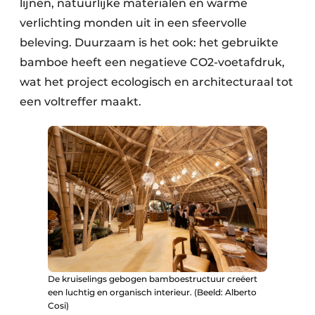
lijnen, natuurlijke materialen en warme
verlichting monden uit in een sfeervolle
beleving. Duurzaam is het ook: het gebruikte
bamboe heeft een negatieve CO2-voetafdruk,
wat het project ecologisch en architecturaal tot
een voltreffer maakt.
De kruiselings gebogen bamboestructuur creëert
een luchtig en organisch interieur. (Beeld: Alberto
Cosi)