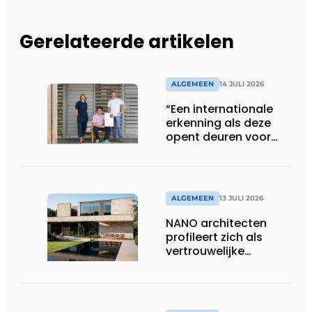
Gerelateerde artikelen
ALGEMEEN
14 JULI 2026
“Een internationale
erkenning als deze
opent deuren voor
ons”
ALGEMEEN
13 JULI 2026
NANO architecten
profileert zich als
vertrouwelijke
bouwcompagnon