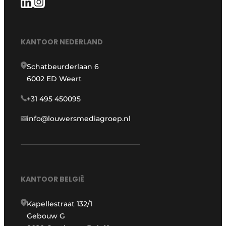
KANTOOR NEDERLAND
Schatbeurderlaan 6
6002 ED Weert
+31 495 450095
info@louwersmediagroep.nl
KANTOOR BELGIË
Kapellestraat 132/1
Gebouw G