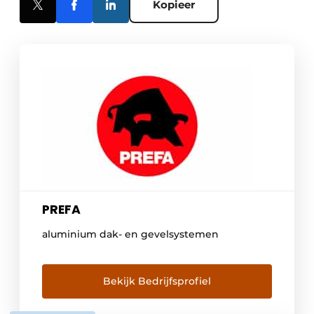
Kopieer
PREFA
aluminium dak- en gevelsystemen
Bekijk Bedrijfsprofiel