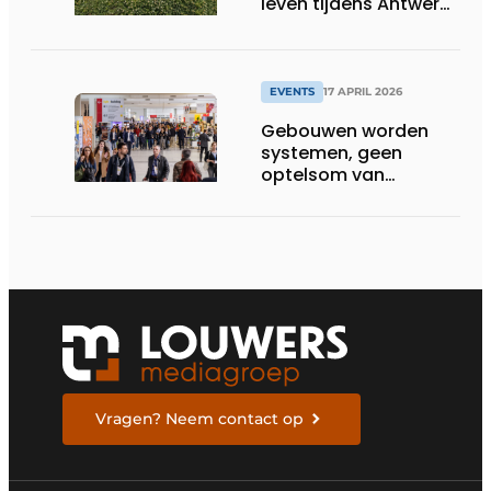
leven tijdens Antwerp
Design Week 2026
EVENTS
17 APRIL 2026
Gebouwen worden
systemen, geen
optelsom van
technologie
Vragen? Neem contact op