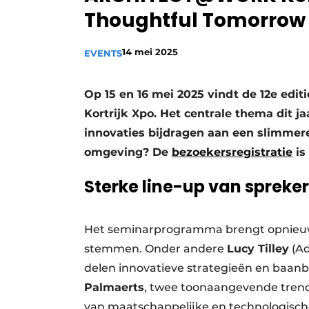
Thoughtful Tomorrow
14 mei 2025
EVENTS
Op 15 en 16 mei 2025 vindt de 12e ed
Kortrijk Xpo. Het centrale thema dit 
innovaties bijdragen aan een slimme
omgeving? De
bezoekersregistratie
is
Sterke line-up van spreke
Het seminarprogramma brengt opnieuw 
stemmen. Onder andere
Lucy Tilley
(Ad
delen innovatieve strategieën en baan
Palmaerts
, twee toonaangevende trend
van maatschappelijke en technologisc