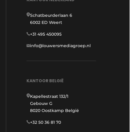
Schatbeurderlaan 6
6002 ED Weert
+31 495 450095
info@louwersmediagroep.nl
KANTOOR BELGIË
Kapellestraat 132/1
Gebouw G
8020 Oostkamp België
+32 50 36 81 70