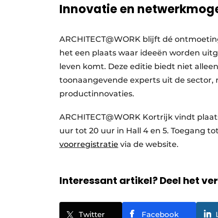
Innovatie en netwerkmoge
ARCHITECT@WORK blijft dé ontmoetingsp
het een plaats waar ideeën worden uitg
leven komt. Deze editie biedt niet all
toonaangevende experts uit de sector
productinnovaties.
ARCHITECT@WORK Kortrijk vindt plaats op
uur tot 20 uur in Hall 4 en 5. Toegang to
voorregistratie
via de website.
Interessant artikel? Deel het ve
Twitter
Facebook