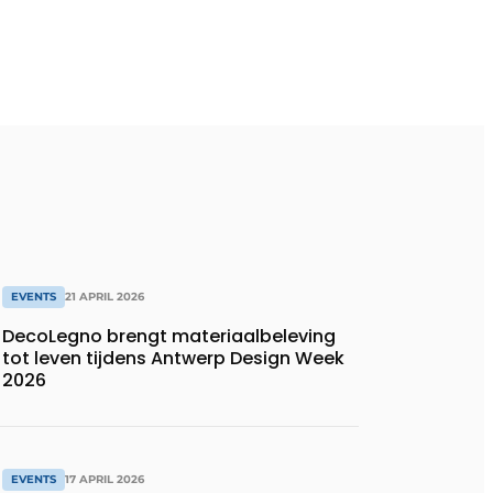
EVENTS
21 APRIL 2026
DecoLegno brengt materiaalbeleving
tot leven tijdens Antwerp Design Week
2026
EVENTS
17 APRIL 2026