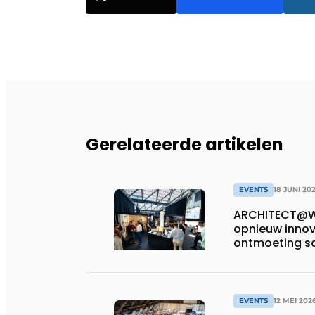
Gerelateerde artikelen
EVENTS
18 JUNI 20
ARCHITECT@WO
opnieuw innova
ontmoeting 
EVENTS
12 MEI 202