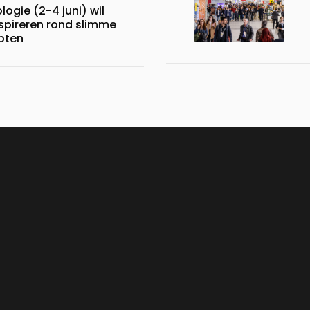
ogie (2-4 juni) wil
nspireren rond slimme
pten