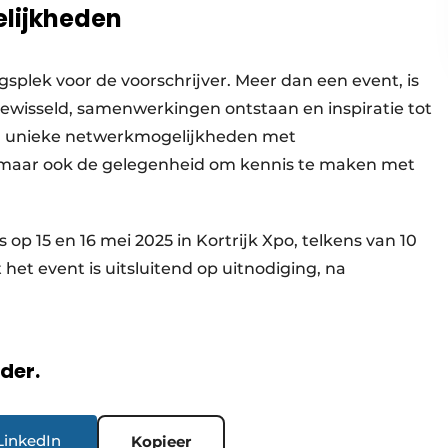
lijkheden
lek voor de voorschrijver. Meer dan een event, is
ewisseld, samenwerkingen ontstaan en inspiratie tot
een unieke netwerkmogelijkheden met
, maar ook de gelegenheid om kennis te maken met
 15 en 16 mei 2025 in Kortrijk Xpo, telkens van 10
t het event is uitsluitend op uitnodiging, na
rder.
LinkedIn
Kopieer