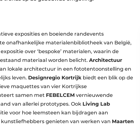
vatieve exposities en boeiende randevents
ste onafhankelijke materialenbibliotheek van België,
expositie over ‘bespoke’ materialen, waarin de
estaand materiaal worden belicht.
Architectuur
an lokale architectuur in een fototentoonstelling en
ijks leven.
Designregio Kortrijk
biedt een blik op de
eve maquettes van vier Kortrijkse
nteert samen met
FEBELCEM
vernieuwende
nd van allerlei prototypes. Ook
Living Lab
sitie voor hoe leemsteen kan bijdragen aan
kunstliefhebbers genieten van werken van
Maarten