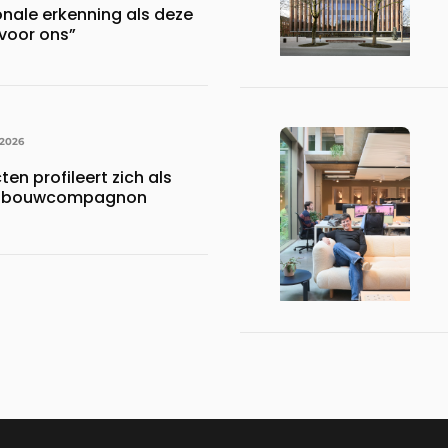
onale erkenning als deze
voor ons”
 2026
en profileert zich als
ke bouwcompagnon