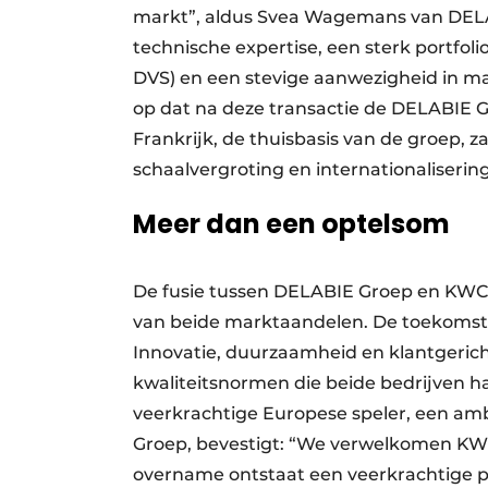
markt”, aldus Svea Wagemans van DELA
technische expertise, een sterk portf
DVS) en een stevige aanwezigheid in m
op dat na deze transactie de DELABIE 
Frankrijk, de thuisbasis van de groep, za
schaalvergroting en internationalisering
Meer dan een optelsom
De fusie tussen DELABIE Groep en KWC 
van beide marktaandelen. De toekomstg
Innovatie, duurzaamheid en klantgerich
kwaliteitsnormen die beide bedrijven h
veerkrachtige Europese speler, een am
Groep, bevestigt: “We verwelkomen KWC 
overname ontstaat een veerkrachtige pa