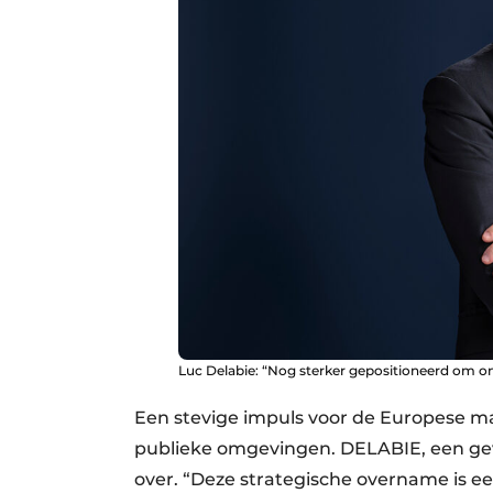
Luc Delabie: “Nog sterker gepositioneerd om onz
Een stevige impuls voor de Europese mar
publieke omgevingen. DELABIE, een ge
over. “Deze strategische overname is ee