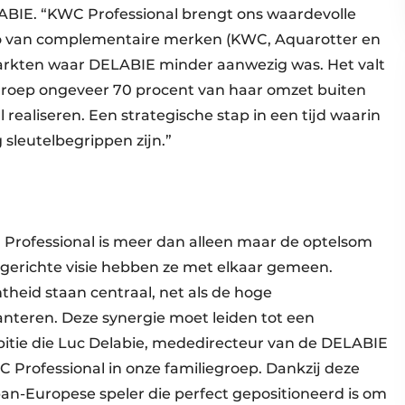
BIE. “KWC Professional brengt ons waardevolle
olio van complementaire merken (KWC, Aquarotter en
arkten waar DELABIE minder aanwezig was. Het valt
Groep ongeveer 70 procent van haar omzet buiten
l realiseren. Een strategische stap in een tijd waarin
 sleutelbegrippen zijn.”
Professional is meer dan alleen maar de optelsom
erichte visie hebben ze met elkaar gemeen.
theid staan centraal, net als de hoge
anteren. Deze synergie moet leiden tot een
bitie die Luc Delabie, mededirecteur van de DELABIE
Professional in onze familiegroep. Dankzij deze
n-Europese speler die perfect gepositioneerd is om