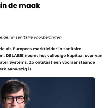
 in de maak
ider in sanitaire voorzieningen
ie als Europees marktleider in sanitaire
. DELABIE neemt het volledige kapitaal over van
ater Systems. Zo ontstaat een vooraanstaande
terk aanwezig is.