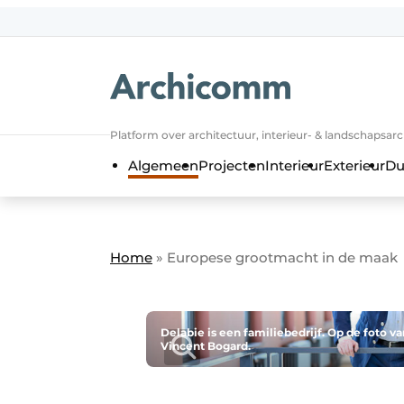
NL
be-FR
Platform over architectuur, interieur- & landschapsar
Algemeen
Projecten
Interieur
Exterieur
Du
Home
»
Europese grootmacht in de maak
Delabie is een familiebedrijf. Op de foto v
Vincent Bogard.