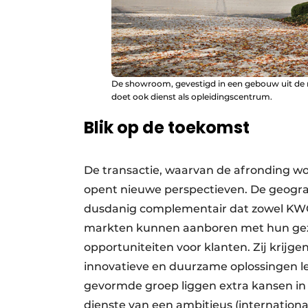
De showroom, gevestigd in een gebouw uit de neg
doet ook dienst als opleidingscentrum.
Blik op de toekomst
De transactie, waarvan de afronding wor
opent nieuwe perspectieven. De geograf
dusdanig complementair dat zowel KWC
markten kunnen aanboren met hun geza
opportuniteiten voor klanten. Zij krijg
innovatieve en duurzame oplossingen l
gevormde groep liggen extra kansen in 
dienste van een ambitieus (internationa