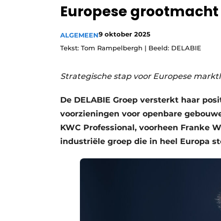
Europese grootmacht
9 oktober 2025
ALGEMEEN
Tekst: Tom Rampelbergh | Beeld: DELABIE
Strategische stap voor Europese marktle
De DELABIE Groep versterkt haar posit
voorzieningen voor openbare gebouwen
KWC Professional, voorheen Franke W
industriële groep die in heel Europa s