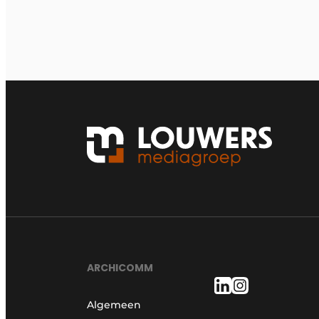
ARCHICOMM
Algemeen