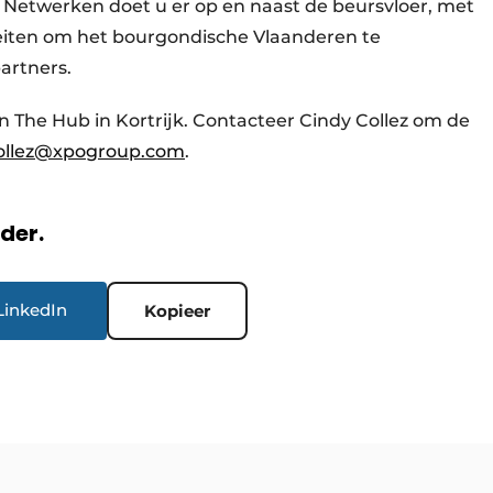
. Netwerken doet u er op en naast de beursvloer, met
eiten om het bourgondische Vlaanderen te
artners.
in The Hub in Kortrijk. Contacteer Cindy Collez om de
ollez@xpogroup.com
.
rder.
LinkedIn
Kopieer