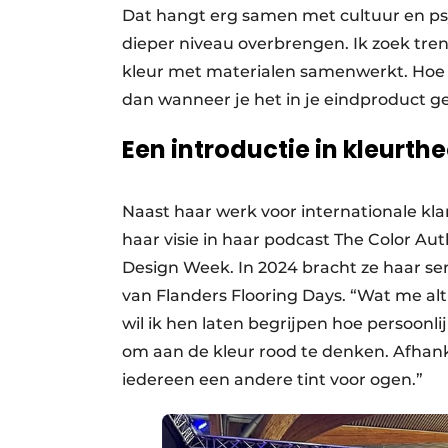
Dat hangt erg samen met cultuur en ps
dieper niveau overbrengen. Ik zoek tren
kleur met materialen samenwerkt. Hoe ee
dan wanneer je het in je eindproduct ge
Een introductie in kleurthe
Naast haar werk voor internationale kla
haar visie in haar podcast The Color Aut
Design Week. In 2024 bracht ze haar sem
van Flanders Flooring Days. “Wat me alt
wil ik hen laten begrijpen hoe persoonli
om aan de kleur rood te denken. Afhanke
iedereen een andere tint voor ogen.”