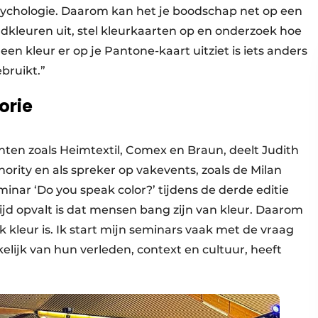
ychologie. Daarom kan het je boodschap net op een
dkleuren uit, stel kleurkaarten op en onderzoek hoe
n kleur er op je Pantone-kaart uitziet is iets anders
bruikt.”
orie
nten zoals Heimtextil, Comex en Braun, deelt Judith
hority en als spreker op vakevents, zoals de Milan
inar ‘Do you speak color?’ tijdens de derde editie
ijd opvalt is dat mensen bang zijn van kleur. Daarom
jk kleur is. Ik start mijn seminars vaak met de vraag
lijk van hun verleden, context en cultuur, heeft