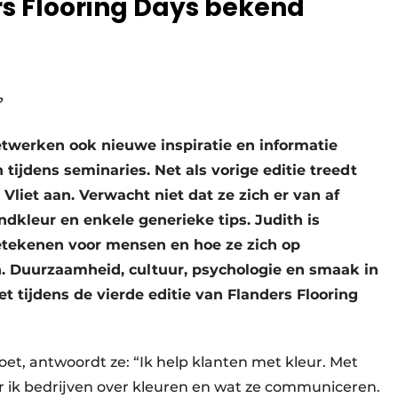
rs Flooring Days bekend
?
netwerken ook nieuwe inspiratie en informatie
ijdens seminaries. Net als vorige editie treedt
 Vliet aan. Verwacht niet dat ze zich er van af
kleur en enkele generieke tips. Judith is
etekenen voor mensen en hoe ze zich op
n. Duurzaamheid, cultuur, psychologie en smaak in
et tijdens de vierde editie van Flanders Flooring
oet, antwoordt ze: “Ik help klanten met kleur. Met
er ik bedrijven over kleuren en wat ze communiceren.