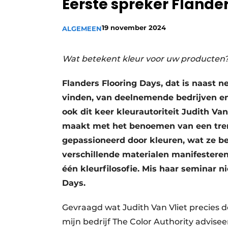
Eerste spreker Flande
19 november 2024
ALGEMEEN
Wat betekent kleur voor uw producten
Flanders Flooring Days, dat is naast 
vinden, van deelnemende bedrijven en t
ook dit keer kleurautoriteit Judith Van
maakt met het benoemen van een trend
gepassioneerd door kleuren, wat ze b
verschillende materialen manifestere
één kleurfilosofie. Mis haar seminar ni
Days.
Gevraagd wat Judith Van Vliet precies d
mijn bedrijf The Color Authority advise