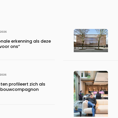
 2026
onale erkenning als deze
voor ons”
 2026
en profileert zich als
ke bouwcompagnon