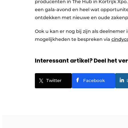
producenten in The Hub in Kortrijk Xpo
een gala-avond en heel wat opportunit
ontdekken met nieuwe en oude zakenp
Ook u kan er nog bij zijn als deelnemer 
mogelijkheden te bespreken via
cindyc
Interessant artikel? Deel het ve
Twitter
Facebook