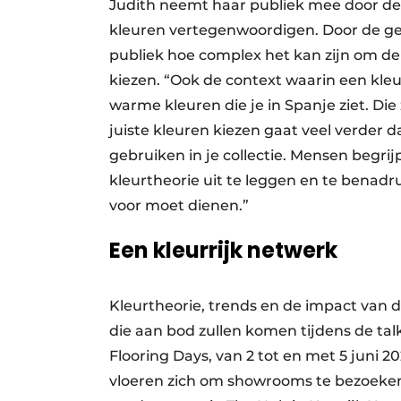
Judith neemt haar publiek mee door de k
kleuren vertegenwoordigen. Door de gesc
publiek hoe complex het kan zijn om de
kiezen. “Ook de context waarin een kleu
warme kleuren die je in Spanje ziet. Die zi
juiste kleuren kiezen gaat veel verder d
gebruiken in je collectie. Mensen begri
kleurtheorie uit te leggen en te benadr
voor moet dienen.”
Een kleurrijk netwerk
Kleurtheorie, trends en de impact van 
die aan bod zullen komen tijdens de tal
Flooring Days, van 2 tot en met 5 juni 
vloeren zich om showrooms te bezoeken 