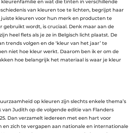
leurenfamilie en wat die tinten in verschillende
hiedenis van kleuren toe te lichten, begrijpt haar
 juiste kleuren voor hun merk en producten te
r gebruikt wordt, is cruciaal. Denk maar aan de
jn heel flets als je ze in Belgisch licht plaatst. De
an trends volgen en de ‘kleur van het jaar’ te
jpen niet hoe kleur werkt. Daarom ben ik er om de
ukken hoe belangrijk het materiaal is waar je kleur
duurzaamheid op kleuren zijn slechts enkele thema’s
k van Judith op de volgende editie van Flanders
2025. Dan verzamelt iedereen met een hart voor
en zich te vergapen aan nationale en internationale