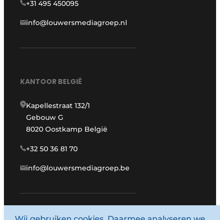
+31 495 450095
info@louwersmediagroep.nl
KANTOOR BELGIË
Kapellestraat 132/1
Gebouw G
8020 Oostkamp België
+32 50 36 81 70
info@louwersmediagroep.be
www.louwersmediagroep.com
Wij gebruiken cookies. Daarmee analyseren we