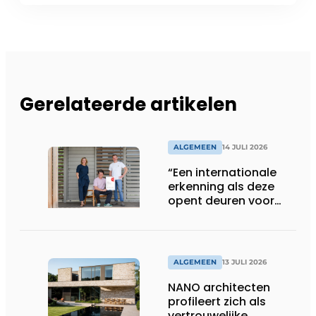
Gerelateerde artikelen
ALGEMEEN
14 JULI 2026
“Een internationale
erkenning als deze
opent deuren voor
ons”
ALGEMEEN
13 JULI 2026
NANO architecten
profileert zich als
vertrouwelijke