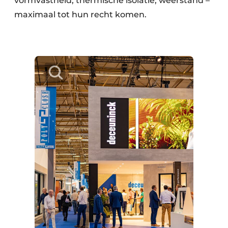
vormvastheid, thermische isolatie, weerstand –
maximaal tot hun recht komen.