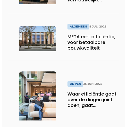
bouwcompagnon
ALGEMEEN
8 JULI 2026
META eert efficiëntie,
voor betaalbare
bouwkwaliteit
DE PEN
25 JUNI 2026
Waar efficiëntie gaat
over de dingen juist
doen, gaat
sufficiëntie over de
juiste dingen doen