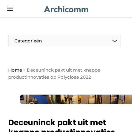
NL
be-FR
Categorieën
Home
»
Deceuninck pakt uit met knappe
productinnovaties op Polyclose 2022
Deceuninck pakt uit met