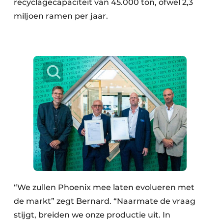
recyclagecapaciteit van 45.000 ton, ofwel 2,3
miljoen ramen per jaar.
“We zullen Phoenix mee laten evolueren met
de markt” zegt Bernard. “Naarmate de vraag
stijgt, breiden we onze productie uit. In