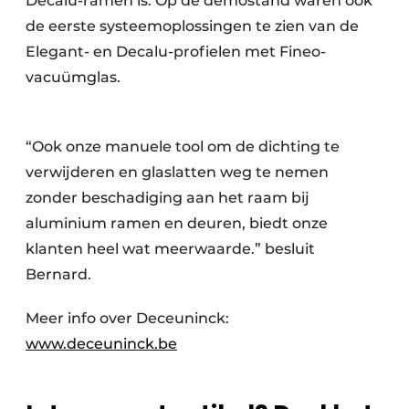
Decalu-ramen is. Op de demostand waren ook
de eerste systeemoplossingen te zien van de
Elegant- en Decalu-profielen met Fineo-
vacuümglas.
“Ook onze manuele tool om de dichting te
verwijderen en glaslatten weg te nemen
zonder beschadiging aan het raam bij
aluminium ramen en deuren, biedt onze
klanten heel wat meerwaarde.” besluit
Bernard.
Meer info over Deceuninck:
www.deceuninck.be