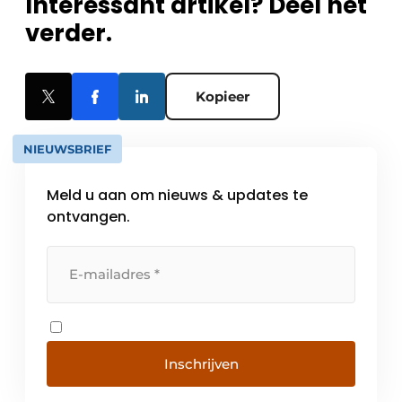
Interessant artikel? Deel het
verder.
Kopieer
NIEUWSBRIEF
Meld u aan om nieuws & updates te
ontvangen.
Inschrijven