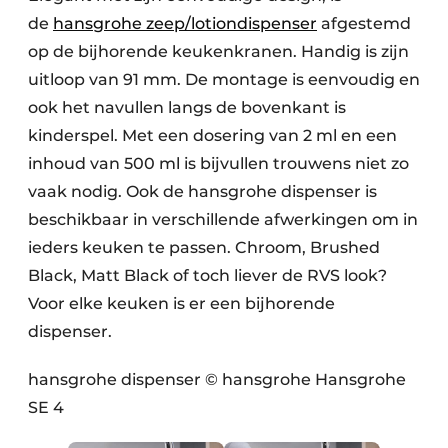
de
hansgrohe zeep/lotiondispenser
afgestemd
op de bijhorende keukenkranen. Handig is zijn
uitloop van 91 mm. De montage is eenvoudig en
ook het navullen langs de bovenkant is
kinderspel. Met een dosering van 2 ml en een
inhoud van 500 ml is bijvullen trouwens niet zo
vaak nodig. Ook de hansgrohe dispenser is
beschikbaar in verschillende afwerkingen om in
ieders keuken te passen. Chroom, Brushed
Black, Matt Black of toch liever de RVS look?
Voor elke keuken is er een bijhorende
dispenser.
hansgrohe dispenser © hansgrohe Hansgrohe
SE 4