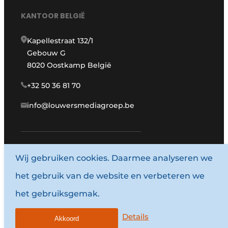
KANTOOR BELGIË
Kapellestraat 132/1
Gebouw G
8020 Oostkamp België
+32 50 36 81 70
info@louwersmediagroep.be
www.louwersmediagroep.com
Wij gebruiken cookies. Daarmee analyseren we
het gebruik van de website en verbeteren we
© 1987 - 2026 Louwersmediagroep.
het gebruiksgemak.
Algemene voorwaarden
Privacy policy
Details
Akkoord