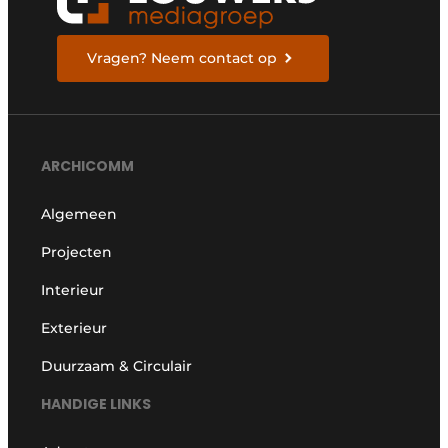
Vragen? Neem contact op
ARCHICOMM
Algemeen
Projecten
Interieur
Exterieur
Duurzaam & Circulair
HANDIGE LINKS