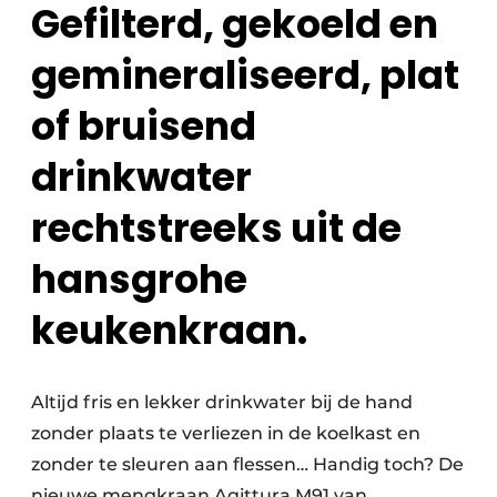
Gefilterd, gekoeld en
gemineraliseerd, plat
of bruisend
drinkwater
rechtstreeks uit de
hansgrohe
keukenkraan.
Altijd fris en lekker drinkwater bij de hand
zonder plaats te verliezen in de koelkast en
zonder te sleuren aan flessen… Handig toch? De
nieuwe mengkraan Aqittura M91 van