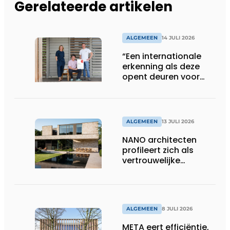
Gerelateerde artikelen
ALGEMEEN
14 JULI 2026
“Een internationale
erkenning als deze
opent deuren voor
ons”
ALGEMEEN
13 JULI 2026
NANO architecten
profileert zich als
vertrouwelijke
bouwcompagnon
ALGEMEEN
8 JULI 2026
META eert efficiëntie,