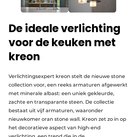
De ideale verlichting
voor de keuken met
kreon
Verlichtingsexpert kreon stelt de nieuwe stone
collection voor, een reeks armaturen afgewerkt
met minerale albast: een uniek gekleurde,
zachte en transparante steen. De collectie
bestaat uit vijf armaturen, waaronder
nieuwkomer oran stone wall. Kreon zet zo in op
het decoratieve aspect van high-end
verlichting, een trend die in de