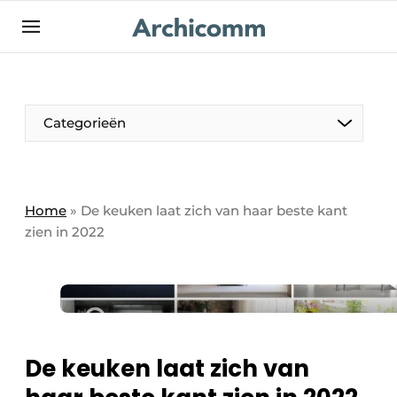
NL
be-FR
Categorieën
Home
»
De keuken laat zich van haar beste kant
zien in 2022
De keuken laat zich van