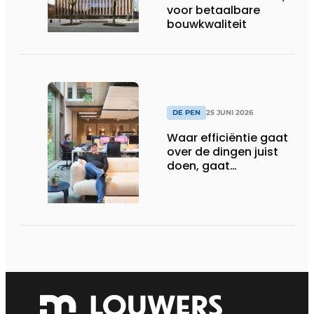
voor betaalbare
bouwkwaliteit
DE PEN
25 JUNI 2026
Waar efficiëntie gaat
over de dingen juist
doen, gaat
sufficiëntie over de
juiste dingen doen