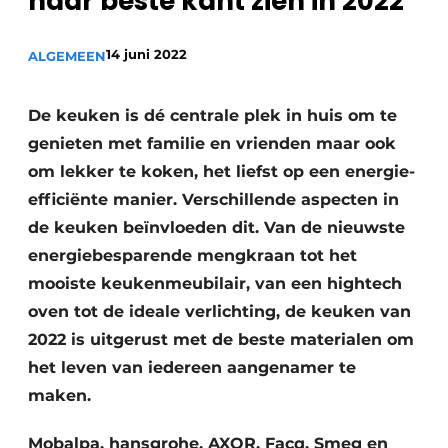
haar beste kant zien in 2022
14 juni 2022
ALGEMEEN
Meet the
Architect
.
De keuken is dé centrale plek in huis om te
genieten met familie en vrienden maar ook
om lekker te koken, het liefst op een energie-
efficiënte manier. Verschillende aspecten in
de keuken beïnvloeden dit. Van de nieuwste
energiebesparende mengkraan tot het
mooiste keukenmeubilair, van een hightech
oven tot de ideale verlichting, de keuken van
2022 is uitgerust met de beste materialen om
het leven van iedereen aangenamer te
maken.
Mobalpa, hansgrohe, AXOR, Facq, Smeg en