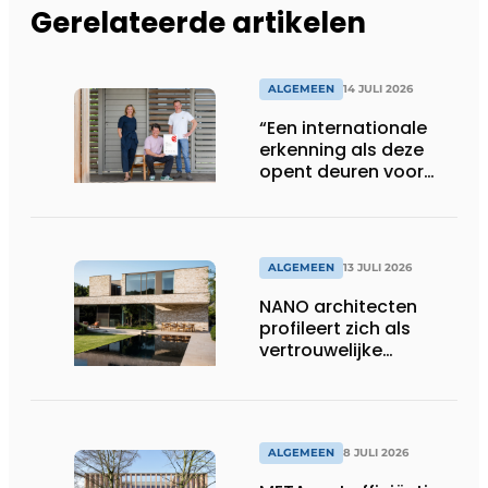
Gerelateerde artikelen
ALGEMEEN
14 JULI 2026
“Een internationale
erkenning als deze
opent deuren voor
ons”
ALGEMEEN
13 JULI 2026
NANO architecten
profileert zich als
vertrouwelijke
bouwcompagnon
ALGEMEEN
8 JULI 2026