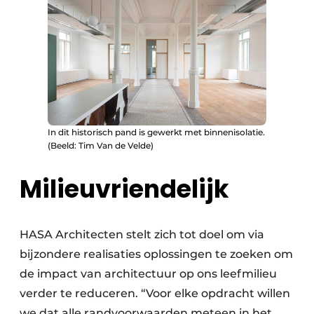
In dit historisch pand is gewerkt met binnenisolatie.
(Beeld: Tim Van de Velde)
Milieuvriendelijk
HASA Architecten stelt zich tot doel om via
bijzondere realisaties oplossingen te zoeken om
de impact van architectuur op ons leefmilieu
verder te reduceren. “Voor elke opdracht willen
we dat alle randvoorwaarden meteen in het