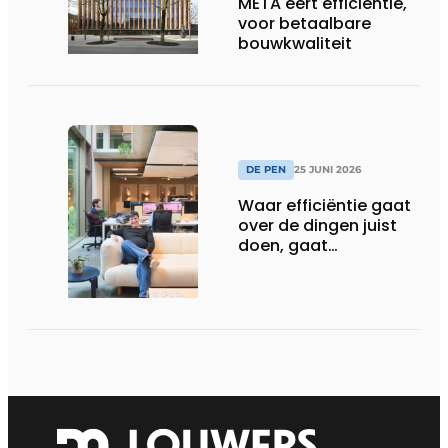
META eert efficiëntie,
voor betaalbare
bouwkwaliteit
DE PEN
25 JUNI 2026
Waar efficiëntie gaat
over de dingen juist
doen, gaat
sufficiëntie over de
juiste dingen doen