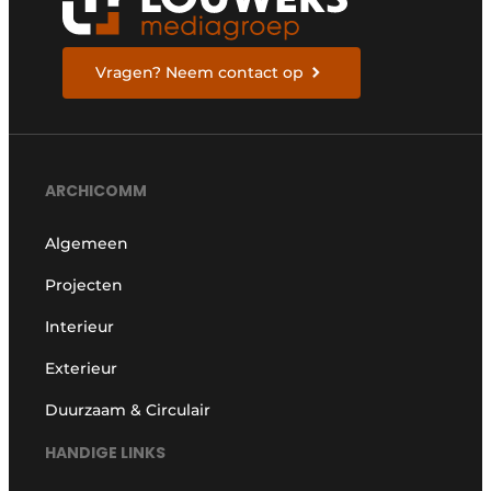
Vragen? Neem contact op
ARCHICOMM
Algemeen
Projecten
Interieur
Exterieur
Duurzaam & Circulair
HANDIGE LINKS