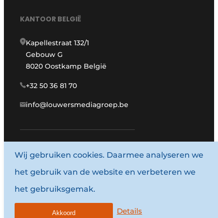
KANTOOR BELGIË
Kapellestraat 132/1
Gebouw G
8020 Oostkamp België
+32 50 36 81 70
info@louwersmediagroep.be
Wij gebruiken cookies. Daarmee analyseren we
www.louwersmediagroep.com
het gebruik van de website en verbeteren we
© 1987 - 2026 Louwersmediagroep.
het gebruiksgemak.
Algemene voorwaarden
Privacy policy
Details
Akkoord