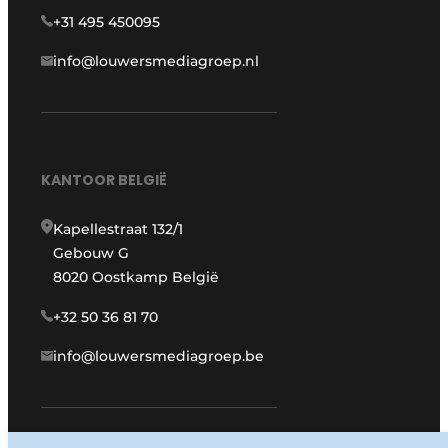
+31 495 450095
info@louwersmediagroep.nl
KANTOOR BELGIË
Kapellestraat 132/1
Gebouw G
8020 Oostkamp België
+32 50 36 81 70
info@louwersmediagroep.be