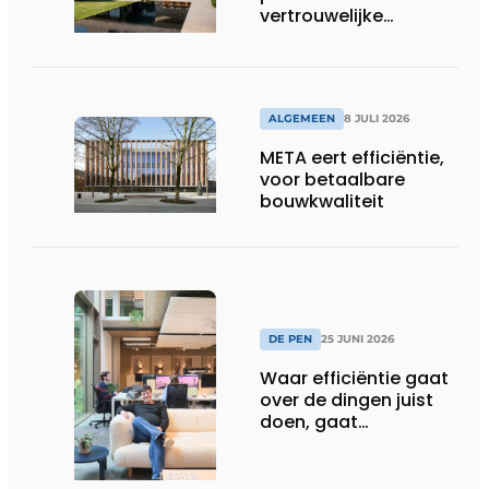
vertrouwelijke
bouwcompagnon
ALGEMEEN
8 JULI 2026
META eert efficiëntie,
voor betaalbare
bouwkwaliteit
DE PEN
25 JUNI 2026
Waar efficiëntie gaat
over de dingen juist
doen, gaat
sufficiëntie over de
juiste dingen doen