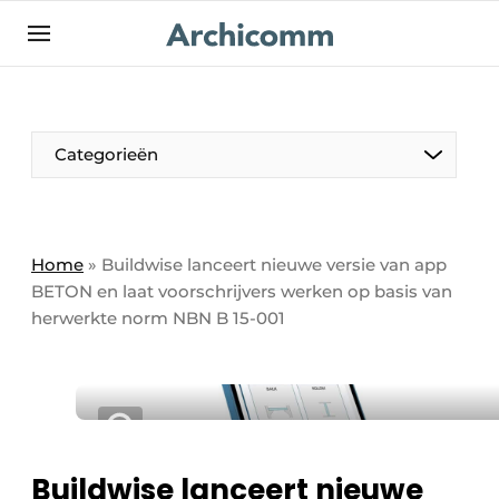
NL
be-FR
Categorieën
Home
»
Buildwise lanceert nieuwe versie van app
BETON en laat voorschrijvers werken op basis van
herwerkte norm NBN B 15-001
Buildwise lanceert nieuwe