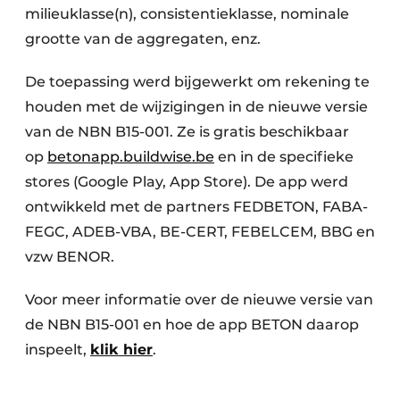
milieuklasse(n), consistentieklasse, nominale
grootte van de aggregaten, enz.
De toepassing werd bijgewerkt om rekening te
houden met de wijzigingen in de nieuwe versie
van de NBN B15-001. Ze is gratis beschikbaar
op
betonapp.buildwise.be
en in de specifieke
stores (Google Play, App Store). De app werd
ontwikkeld met de partners FEDBETON, FABA-
FEGC, ADEB-VBA, BE-CERT, FEBELCEM, BBG en
vzw BENOR.
Voor meer informatie over de nieuwe versie van
de NBN B15-001 en hoe de app BETON daarop
inspeelt,
klik hier
.