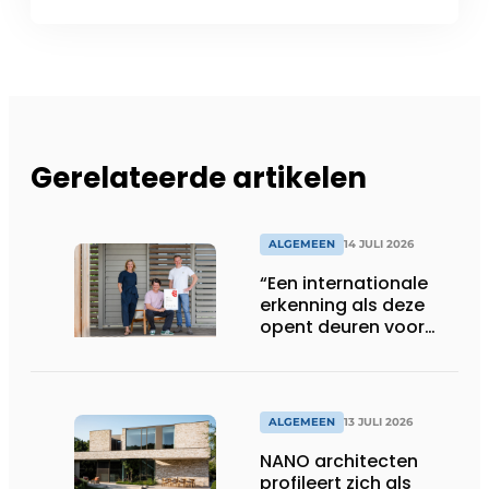
Gerelateerde artikelen
ALGEMEEN
14 JULI 2026
“Een internationale
erkenning als deze
opent deuren voor
ons”
ALGEMEEN
13 JULI 2026
NANO architecten
profileert zich als