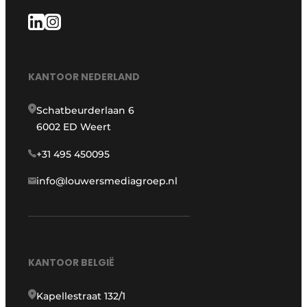
KANTOOR NEDERLAND
Schatbeurderlaan 6
6002 ED Weert
+31 495 450095
info@louwersmediagroep.nl
KANTOOR BELGIË
Kapellestraat 132/1