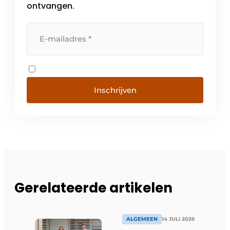
ontvangen.
Inschrijven
Gerelateerde artikelen
ALGEMEEN
14 JULI 2026