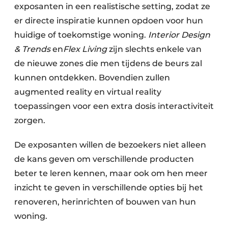
exposanten in een realistische setting, zodat ze
er directe inspiratie kunnen opdoen voor hun
huidige of toekomstige woning.
Interior Design
& Trends
en
Flex Living
zijn slechts enkele van
de nieuwe zones die men tijdens de beurs zal
kunnen ontdekken. Bovendien zullen
augmented reality en virtual reality
toepassingen voor een extra dosis interactiviteit
zorgen.
De exposanten willen de bezoekers niet alleen
de kans geven om verschillende producten
beter te leren kennen, maar ook om hen meer
inzicht te geven in verschillende opties bij het
renoveren, herinrichten of bouwen van hun
woning.