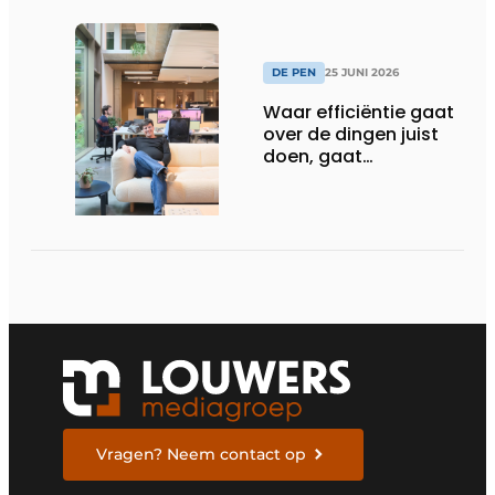
DE PEN
25 JUNI 2026
Waar efficiëntie gaat
over de dingen juist
doen, gaat
sufficiëntie over de
juiste dingen doen
Vragen? Neem contact op