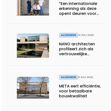
“Een internationale
erkenning als deze
opent deuren voor
ons”
ALGEMEEN
13 JULI 2026
NANO architecten
profileert zich als
vertrouwelijke
bouwcompagnon
ALGEMEEN
8 JULI 2026
META eert efficiëntie,
voor betaalbare
bouwkwaliteit