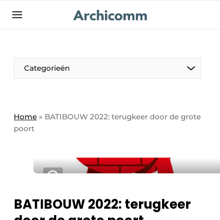
NL
be-FR
Categorieën
Home
»
BATIBOUW 2022: terugkeer door de grote
poort
BATIBOUW 2022: terugkeer