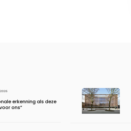
 2026
onale erkenning als deze
voor ons”