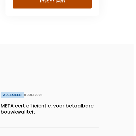
Inschrijven
ALGEMEEN
8 JULI 2026
META eert efficiëntie, voor betaalbare
bouwkwaliteit