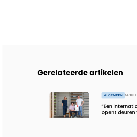
Gerelateerde artikelen
ALGEMEEN
14 JULI
“Een internati
opent deuren 