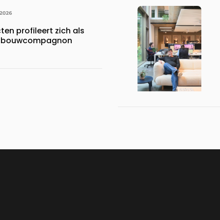
 2026
en profileert zich als
ke bouwcompagnon