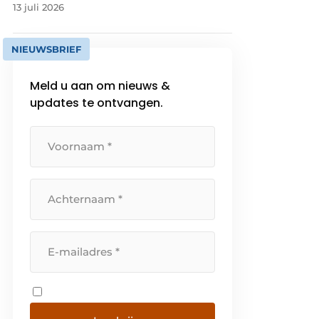
13 juli 2026
NIEUWSBRIEF
Meld u aan om nieuws &
updates te ontvangen.