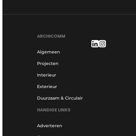
ARCHICOMM
Algemeen
Projecten
Interieur
Exterieur
Duurzaam & Circulair
HANDIGE LINKS
Adverteren