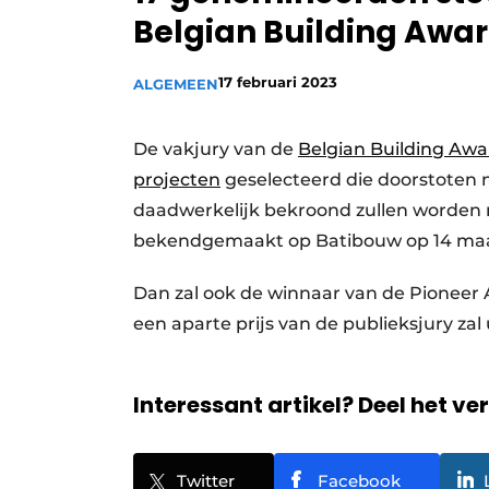
Belgian Building Awar
17 februari 2023
ALGEMEEN
De vakjury van de
Belgian Building Awa
projecten
geselecteerd die doorstoten n
daadwerkelijk bekroond zullen worden 
bekendgemaakt op Batibouw op 14 maa
Dan zal ook de winnaar van de Pioneer 
een aparte prijs van de publieksjury zal
Interessant artikel? Deel het ve
Twitter
Facebook