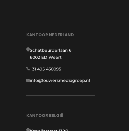
KANTOOR NEDERLAND
Schatbeurderlaan 6
6002 ED Weert
+31 495 450095
info@louwersmediagroep.nl
KANTOOR BELGIË