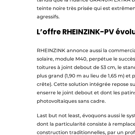
teinte noire très prisée qui est extrêm
agressifs.
L’offre RHEINZINK-PV évol
RHEINZINK annonce aussi la commercial
solaire, module M40, perpétue le succè
toitures à joint debout de 53 cm, le stan
plus grand (1,90 m au lieu de 1,65 m) et
crête). Cette solution intégrée repose s
enserre le joint debout et dont les pat
photovoltaïques sans cadre.
Last but not least, évoquons aussi le 
dont la particularité consiste à remplace
construction traditionnelles, par un pr