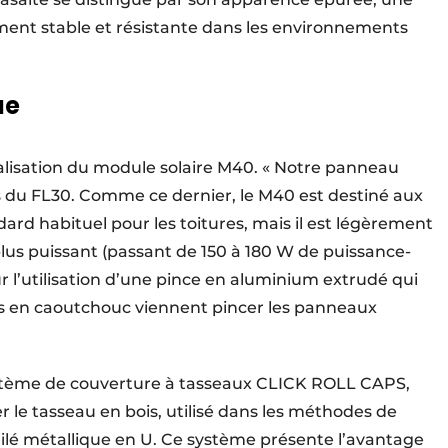
ement stable et résistante dans les environnements
ue
isation du module solaire M40. « Notre panneau
s du FL30. Comme ce dernier, le M40 est destiné aux
dard habituel pour les toitures, mais il est légèrement
 plus puissant (passant de 150 à 180 W de puissance-
ur l’utilisation d’une pince en aluminium extrudé qui
ins en caoutchouc viennent pincer les panneaux
système de couverture à tasseaux CLICK ROLL CAPS,
r le tasseau en bois, utilisé dans les méthodes de
ofilé métallique en U. Ce système présente l’avantage