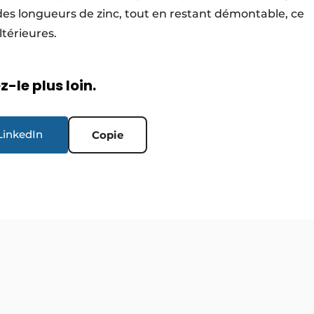
ndes longueurs de zinc, tout en restant démontable, ce
ltérieures.
-le plus loin.
LinkedIn
Copie