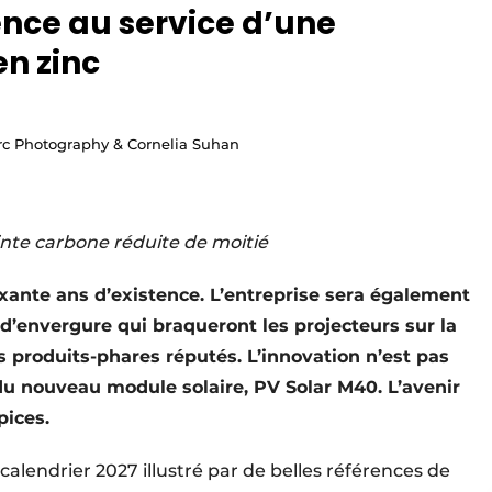
ence au service d’une
en zinc
c Photography & Cornelia Suhan
inte carbone réduite de moitié
xante ans d’existence. L’entreprise sera également
 d’envergure qui braqueront les projecteurs sur la
produits-phares réputés. L’innovation n’est pas
 du nouveau module solaire, PV Solar M40. L’avenir
pices.
alendrier 2027 illustré par de belles références de