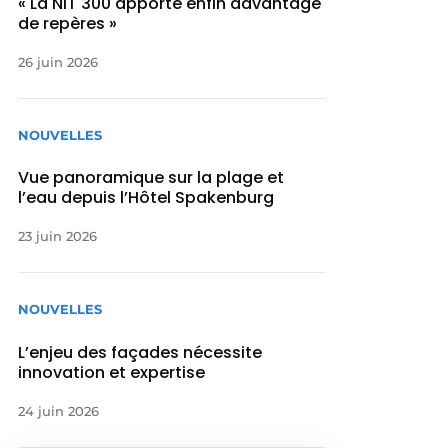
« La NIT 300 apporte enfin davantage
de repères »
26 juin 2026
NOUVELLES
Vue panoramique sur la plage et
l’eau depuis l’Hôtel Spakenburg
23 juin 2026
NOUVELLES
L’enjeu des façades nécessite
innovation et expertise
24 juin 2026