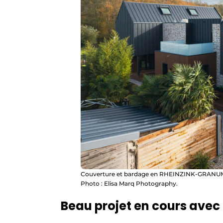
Couverture et bardage en RHEINZINK-GRANUM EXT
Photo : Elisa Marq Photography.
Beau projet en cours avec