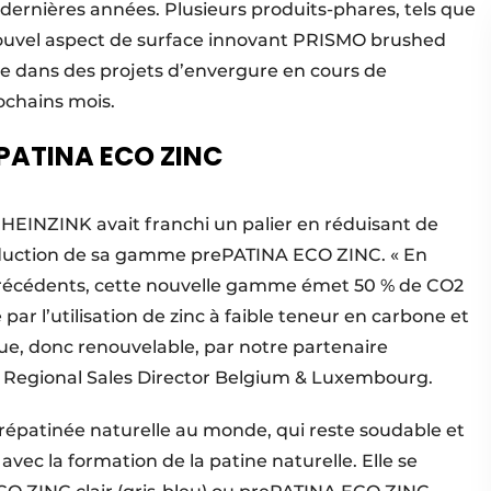
 dernières années. Plusieurs produits-phares, tels que
uvel aspect de surface innovant PRISMO brushed
e dans des projets d’envergure en cours de
rochains mois.
PATINA ECO ZINC
 RHEINZINK avait franchi un palier en réduisant de
oduction de sa gamme prePATINA ECO ZINC. « En
récédents, cette nouvelle gamme émet 50 % de CO2
ar l’utilisation de zinc à faible teneur en carbone et
que, donc renouvelable, par notre partenaire
, Regional Sales Director Belgium & Luxembourg.
e prépatinée naturelle au monde, qui reste soudable et
 avec la formation de la patine naturelle. Elle se