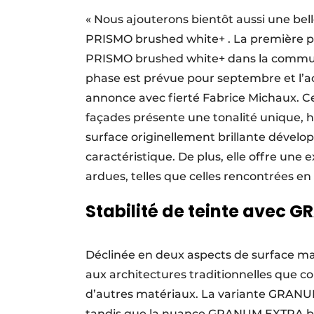
« Nous ajouterons bientôt aussi une bel
PRISMO brushed white+ . La première p
PRISMO brushed white+ dans la commune
phase est prévue pour septembre et l’ach
annonce avec fierté Fabrice Michaux. Cett
façades présente une tonalité unique, 
surface originellement brillante dévelo
caractéristique. De plus, elle offre une 
ardues, telles que celles rencontrées e
Stabilité de teinte avec
Déclinée en deux aspects de surface m
aux architectures traditionnelles que 
d’autres matériaux. La variante GRANUM
tandis que la nuance GRANUM EXTRA bas