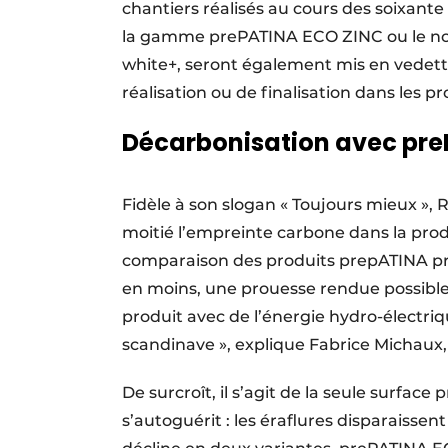
chantiers réalisés au cours des soixante
la gamme prePATINA ECO ZINC ou le no
white+, seront également mis en vedett
réalisation ou de finalisation dans les p
Décarbonisation avec pre
Fidèle à son slogan « Toujours mieux »,
moitié l’empreinte carbone dans la pr
comparaison des produits prepATINA p
en moins, une prouesse rendue possible p
produit avec de l’énergie hydro-électri
scandinave », explique Fabrice Michaux
De surcroît, il s’agit de la seule surfac
s’autoguérit : les éraflures disparaissent